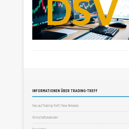
INFORMATIONEN ÜBER TRADING-TREFF
Neu auf Trading-Treff / New Releases
Wirtschaftskalender