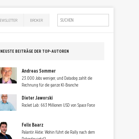
EWSLETTER
BROKER
NEUSTE BEITRÄGE DER TOP-AUTOREN
Andreas Sommer
23.000 Jobs weniger, und Datadog zahlt die
Rechnung für die ganze KI-Branche
Dieter Jaworski
Rocket Lab: 663 Millionen USD von Space Force
Felix Baarz
Palantir Aktie: Wohin führt die Rally nach dem