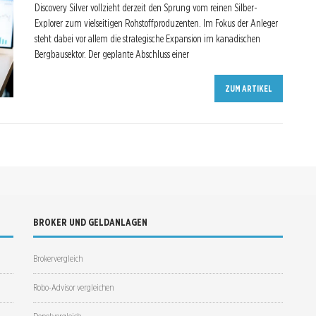
Discovery Silver vollzieht derzeit den Sprung vom reinen Silber-
Explorer zum vielseitigen Rohstoffproduzenten. Im Fokus der Anleger
steht dabei vor allem die strategische Expansion im kanadischen
Bergbausektor. Der geplante Abschluss einer
ZUM ARTIKEL
BROKER UND GELDANLAGEN
Brokervergleich
Robo-Advisor vergleichen