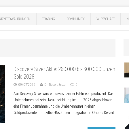
KRYPTOWÄHRUNGEN
TRADING
COMMUNITY
WIRTSCHAFT
N
Discovery Silver Aktie: 260.000 bis 300.000 Unzen
Gold 2026
09/07/2026
Dr. Robert Sasse
0
Aus Discovery Silver wird ein diversifizierter Edelmetallproduzent. Das
Unternehmen hat seine Neuausrichtung im Juli 2026 abgeschlossen:
eine Firmenübernahme und die Umbenennung in einen
Goldproduzenten mit Silber-Beständen. Integration in Ontario Derzeit