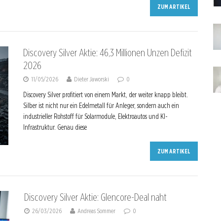
ZUM ARTIKEL
Discovery Silver Aktie: 46,3 Millionen Unzen Defizit
2026
11/05/2026
Dieter Jaworski
0
Discovery Silver profitiert von einem Markt, der weiter knapp bleibt.
Silber ist nicht nur ein Edelmetall für Anleger, sondern auch ein
industrieller Rohstoff für Solarmodule, Elektroautos und KI-
Infrastruktur. Genau diese
ZUM ARTIKEL
Discovery Silver Aktie: Glencore-Deal naht
26/03/2026
Andreas Sommer
0