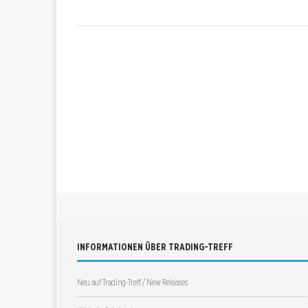
INFORMATIONEN ÜBER TRADING-TREFF
Neu auf Trading-Treff / New Releases