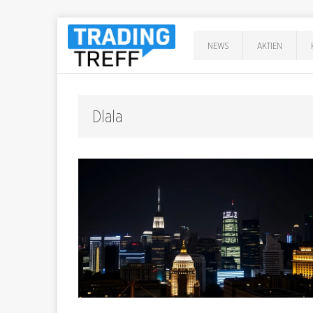
NEWS
AKTIEN
Dlala