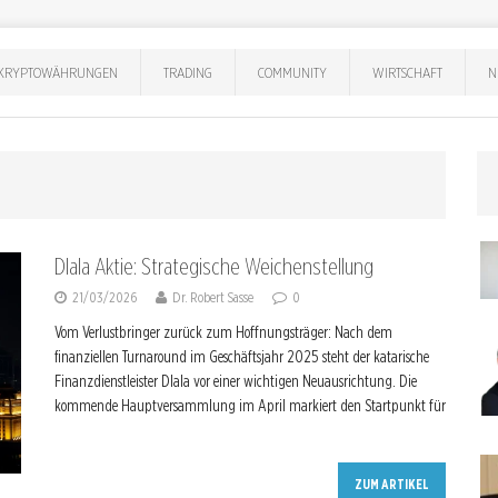
KRYPTOWÄHRUNGEN
TRADING
COMMUNITY
WIRTSCHAFT
N
Dlala Aktie: Strategische Weichenstellung
21/03/2026
Dr. Robert Sasse
0
Vom Verlustbringer zurück zum Hoffnungsträger: Nach dem
finanziellen Turnaround im Geschäftsjahr 2025 steht der katarische
Finanzdienstleister Dlala vor einer wichtigen Neuausrichtung. Die
kommende Hauptversammlung im April markiert den Startpunkt für
ZUM ARTIKEL