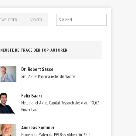
EWSLETTER
BROKER
NEUSTE BEITRÄGE DER TOP-AUTOREN
Dr. Robert Sasse
Smi Aktie: Pharma rettet die Woche
Felix Baarz
Metaplanet Aktie: Capital Research stockt auf 10,63
Prozent auf
Andreas Sommer
Heidelberg Materials: 199.855 Aktien für 32,9