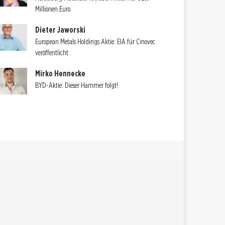
Millionen Euro
Dieter Jaworski
European Metals Holdings Aktie: EIA für Cinovec
veröffentlicht
Mirko Hennecke
BYD-Aktie: Dieser Hammer folgt!