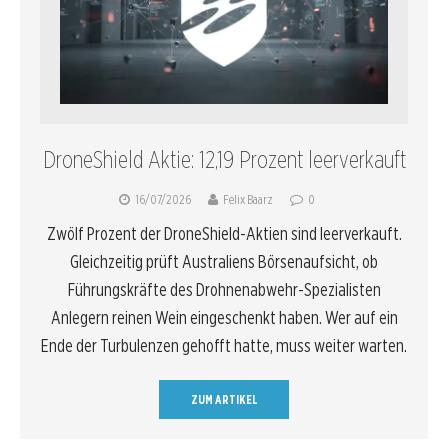
DroneShield Aktie: 12,19 Prozent leerverkauft
16/07/2026
Felix Baarz
0
Zwölf Prozent der DroneShield-Aktien sind leerverkauft.
Gleichzeitig prüft Australiens Börsenaufsicht, ob
Führungskräfte des Drohnenabwehr-Spezialisten
Anlegern reinen Wein eingeschenkt haben. Wer auf ein
Ende der Turbulenzen gehofft hatte, muss weiter warten.
ZUM ARTIKEL