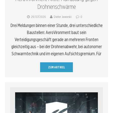
Drohnenschwärme
29/07/2026
Dieter Jaworski
0
Drei Meldungen binnen einer Stunde, drei unterschiedliche
Baustellen: AeroVironment baut sein
Verteidigungsgeschäft gerade an mehreren Fronten
gleichzeitig aus – bei der Drohnenabwehr, bei autonomer
Schwarmtechnik und im eigenen Aufsichtsgremium. Für
ZUM ARTIKEL