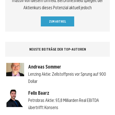
massiv von diesem Umfeld. Bei DroneShield spiegelt der
Aktienkurs dieses Potenzial aktuell jedoch
ZUM ARTIKEL
NEUSTE BEITRÄGE DER TOP-AUTOREN
Andreas Sommer
Lenzing Aktie: Zellstoffpreis vor Sprung auf 900
Dollar
Felix Baarz
Petrobras Aktie: 93,8 Milliarden Real EBITDA
übertrifft Konsens