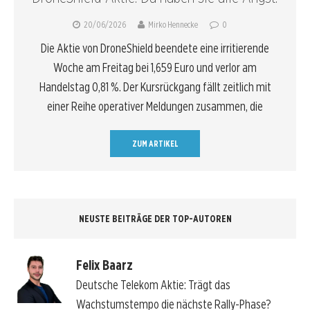
20/06/2026
Mirko Hennecke
0
Die Aktie von DroneShield beendete eine irritierende
Woche am Freitag bei 1,659 Euro und verlor am
Handelstag 0,81 %. Der Kursrückgang fällt zeitlich mit
einer Reihe operativer Meldungen zusammen, die
ZUM ARTIKEL
NEUSTE BEITRÄGE DER TOP-AUTOREN
Felix Baarz
Deutsche Telekom Aktie: Trägt das
Wachstumstempo die nächste Rally-Phase?