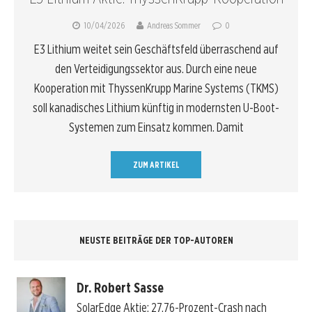
10/04/2026
Andreas Sommer
0
E3 Lithium weitet sein Geschäftsfeld überraschend auf
den Verteidigungssektor aus. Durch eine neue
Kooperation mit ThyssenKrupp Marine Systems (TKMS)
soll kanadisches Lithium künftig in modernsten U-Boot-
Systemen zum Einsatz kommen. Damit
ZUM ARTIKEL
NEUSTE BEITRÄGE DER TOP-AUTOREN
Dr. Robert Sasse
SolarEdge Aktie: 27,76-Prozent-Crash nach