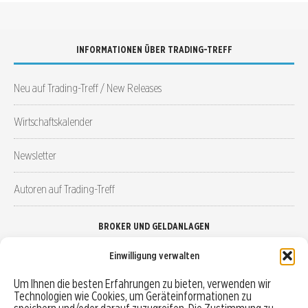
INFORMATIONEN ÜBER TRADING-TREFF
Neu auf Trading-Treff / New Releases
Wirtschaftskalender
Newsletter
Autoren auf Trading-Treff
BROKER UND GELDANLAGEN
Einwilligung verwalten
Brokervergleich
Um Ihnen die besten Erfahrungen zu bieten, verwenden wir
Technologien wie Cookies, um Geräteinformationen zu
Robo-Advisor vergleichen