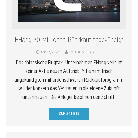
EHang: 30-Millionen-Rückkauf angekündigt
08/06/2026
Felix Baarz
0
Das chinesische Flugtaxi-Unternehmen EHang verleiht
seiner Aktie neuen Auftrieb. Mit einem frisch
angekündigten milliardenschweren Rückkaufprogramm
will der Konzern das Vertrauen in die eigene Zukunft
untermauern. Die Anleger belohnen den Schritt.
ZUM ARTIKEL