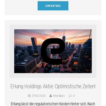
ZUM ARTIKEL
EHang Holdings Aktie: Optimistische Zeiten!
27/02/2026
Felix Baarz
0
EHang lässt die regulatorischen Hürden hinter sich. Nach