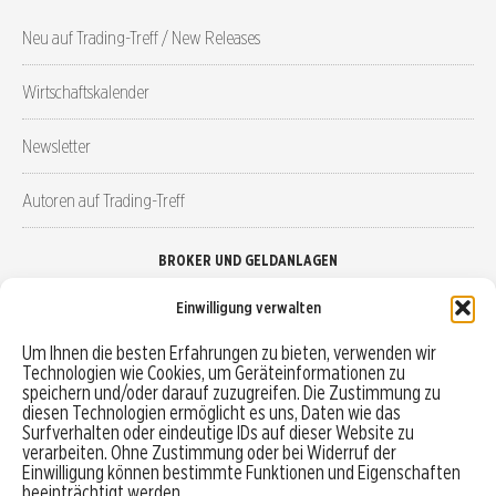
Neu auf Trading-Treff / New Releases
Wirtschaftskalender
Newsletter
Autoren auf Trading-Treff
BROKER UND GELDANLAGEN
Einwilligung verwalten
Brokervergleich
Um Ihnen die besten Erfahrungen zu bieten, verwenden wir
Technologien wie Cookies, um Geräteinformationen zu
Robo-Advisor vergleichen
speichern und/oder darauf zuzugreifen. Die Zustimmung zu
diesen Technologien ermöglicht es uns, Daten wie das
Depotvergleich
Surfverhalten oder eindeutige IDs auf dieser Website zu
verarbeiten. Ohne Zustimmung oder bei Widerruf der
Einwilligung können bestimmte Funktionen und Eigenschaften
Festgeld vergleichen
beeinträchtigt werden.