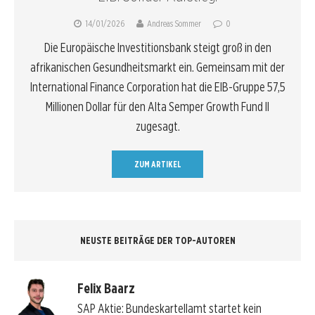
14/01/2026
Andreas Sommer
0
Die Europäische Investitionsbank steigt groß in den
afrikanischen Gesundheitsmarkt ein. Gemeinsam mit der
International Finance Corporation hat die EIB-Gruppe 57,5
Millionen Dollar für den Alta Semper Growth Fund II
zugesagt.
ZUM ARTIKEL
NEUSTE BEITRÄGE DER TOP-AUTOREN
Felix Baarz
SAP Aktie: Bundeskartellamt startet kein