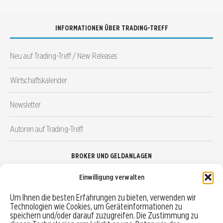
INFORMATIONEN ÜBER TRADING-TREFF
Neu auf Trading-Treff / New Releases
Wirtschaftskalender
Newsletter
Autoren auf Trading-Treff
BROKER UND GELDANLAGEN
Einwilligung verwalten
Brokervergleich
Um Ihnen die besten Erfahrungen zu bieten, verwenden wir
Technologien wie Cookies, um Geräteinformationen zu
Robo-Advisor vergleichen
speichern und/oder darauf zuzugreifen. Die Zustimmung zu