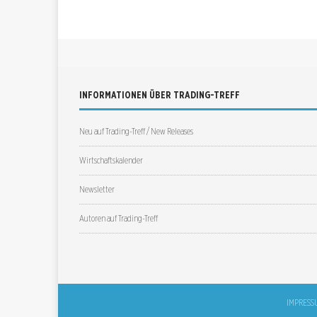
INFORMATIONEN ÜBER TRADING-TREFF
Neu auf Trading-Treff / New Releases
Wirtschaftskalender
Newsletter
Autoren auf Trading-Treff
IMPRESS