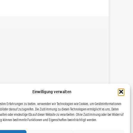
Einwilligung verwalten
esten Erfahrungen zu bieten, verwenden wir Technologien wie Cookies, um Geräteinformationen
d/oder darauf zuzugreifen. Die Zustimmung zu diesen Technologien ermöglicht es uns, Daten
halten oder eindeutige IDs auf dieser Website zu verarbeiten. Ohne Zustimmung oder bei Widerruf
ng können bestimmte Funktionen und Eigenschaften beeinträchtigt werden.
DATENSCHUTZBESTIMMUNGEN
RSS
COOKIE POLICY (EU)