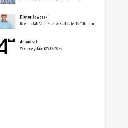
Dieter Jaworski
Rheinmetall Aktie: F126-Ausfall kostet 15 Milliarden
4quadrat
Wochenergebnis KW32 2026