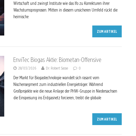
Wirtschaft und zwingt Institute wie das Ifo zu Korrekturen ihrer
Wachstumsprognosen. Mitten in diesem unsicheren Umfeld rückt die
heimische
ZUM ARTIKEL
EnviTec Biogas Aktie: Biometan-Offensive
28/03/2026
Dr. Robert Sasse
0
Der Markt für Biogastechnologie wandelt sich rasant vom
Nischensegment zum industriellen Energieträger. Während
Großprojekte wie die neue Anlage der PHW-Gruppe in Niedersachsen
die Einspeisung ins Erdgasnetz forcieren, treibt die globale
ZUM ARTIKEL