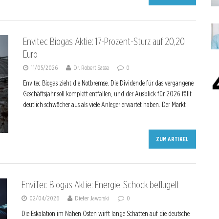
Envitec Biogas Aktie: 17-Prozent-Sturz auf 20,20
Euro
11/05/2026
Dr. Robert Sasse
0
Envitec Biogas zieht die Notbremse. Die Dividende für das vergangene
Geschäftsjahr soll komplett entfallen, und der Ausblick für 2026 fällt
deutlich schwächer aus als viele Anleger erwartet haben. Der Markt
ZUM ARTIKEL
EnviTec Biogas Aktie: Energie-Schock beflügelt
02/04/2026
Dieter Jaworski
0
Die Eskalation im Nahen Osten wirft lange Schatten auf die deutsche