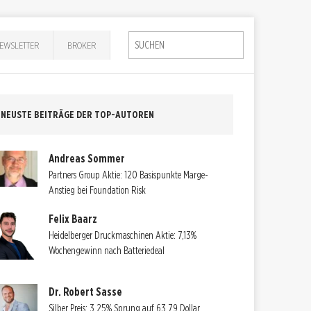
EWSLETTER
BROKER
NEUSTE BEITRÄGE DER TOP-AUTOREN
Andreas Sommer
Partners Group Aktie: 120 Basispunkte Marge-
Anstieg bei Foundation Risk
Felix Baarz
Heidelberger Druckmaschinen Aktie: 7,13%
Wochengewinn nach Batteriedeal
Dr. Robert Sasse
Silber Preis: 3,25% Sprung auf 63,79 Dollar