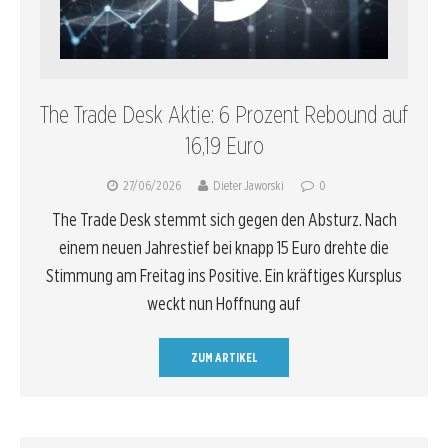
The Trade Desk Aktie: 6 Prozent Rebound auf
16,19 Euro
27/06/2026
Dieter Jaworski
0
The Trade Desk stemmt sich gegen den Absturz. Nach
einem neuen Jahrestief bei knapp 15 Euro drehte die
Stimmung am Freitag ins Positive. Ein kräftiges Kursplus
weckt nun Hoffnung auf
ZUM ARTIKEL