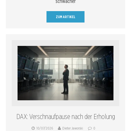
schwacher
ZUM ARTIKEL
DAX: Verschnaufpause nach der Erholung
10/07/2026
Dieter Jaworski
0