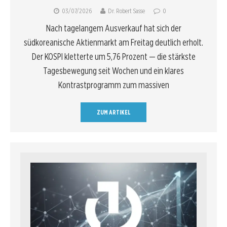
03/07/2026
Dr. Robert Sasse
0
Nach tagelangem Ausverkauf hat sich der
südkoreanische Aktienmarkt am Freitag deutlich erholt.
Der KOSPI kletterte um 5,76 Prozent — die stärkste
Tagesbewegung seit Wochen und ein klares
Kontrastprogramm zum massiven
ZUM ARTIKEL