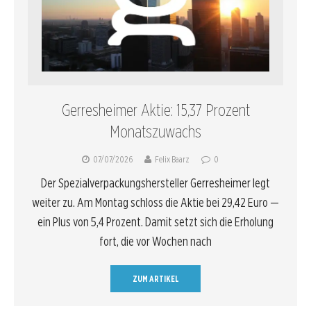
Gerresheimer Aktie: 15,37 Prozent
Monatszuwachs
07/07/2026
Felix Baarz
0
Der Spezialverpackungshersteller Gerresheimer legt
weiter zu. Am Montag schloss die Aktie bei 29,42 Euro —
ein Plus von 5,4 Prozent. Damit setzt sich die Erholung
fort, die vor Wochen nach
ZUM ARTIKEL