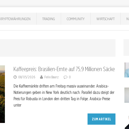
KRYPTOWÄHRUNGEN
TRADING
COMMUNITY
WIRTSCHAFT
N
Kaffeepreis: Brasilien-Ernte auf 75,9 Millionen Säcke
08/05/2026
Felix Baarz
0
Die Kaffeemärkte driften am Freitag massiv auseinander. Arabica-
Notierungen geben in New York deutlich nach. Parallel dazu steigt der
Preis für Robusta in London den dritten Tag in Folge. Arabica-Preise
unter
ZUM ARTIKEL