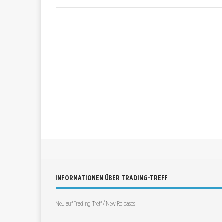
INFORMATIONEN ÜBER TRADING-TREFF
Neu auf Trading-Treff / New Releases