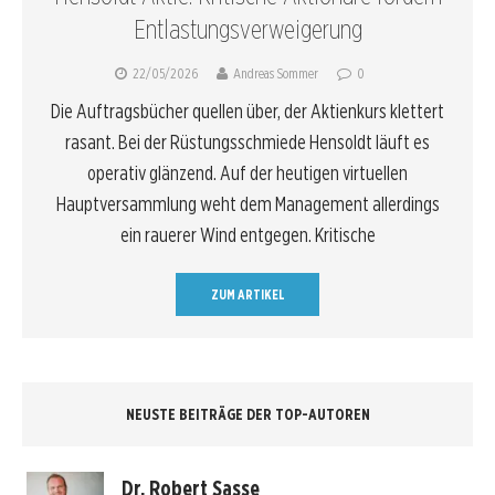
Entlastungsverweigerung
22/05/2026
Andreas Sommer
0
Die Auftragsbücher quellen über, der Aktienkurs klettert
rasant. Bei der Rüstungsschmiede Hensoldt läuft es
operativ glänzend. Auf der heutigen virtuellen
Hauptversammlung weht dem Management allerdings
ein rauerer Wind entgegen. Kritische
ZUM ARTIKEL
NEUSTE BEITRÄGE DER TOP-AUTOREN
Dr. Robert Sasse