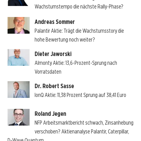
Wachstumstempo die nächste Rally-Phase?
Andreas Sommer
Palantir Aktie: Trägt die Wachstumsstory die
hohe Bewertung noch weiter?
Dieter Jaworski
Almonty Aktie: 13,6-Prozent-Sprung nach
Vorratsdaten
Dr. Robert Sasse
IonQ Aktie: 11,38 Prozent Sprung auf 38,41 Euro
Roland Jegen
NFP Arbeitsmarktbericht schwach, Zinsanhebung
verschoben? Aktienanalyse Palantir, Caterpillar,
D-Wave Quantum