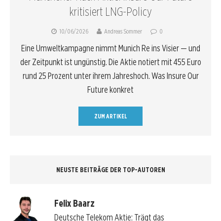
kritisiert LNG-Policy
10/06/2026
Andreas Sommer
0
Eine Umweltkampagne nimmt Munich Re ins Visier — und
der Zeitpunkt ist ungünstig. Die Aktie notiert mit 455 Euro
rund 25 Prozent unter ihrem Jahreshoch. Was Insure Our
Future konkret
ZUM ARTIKEL
NEUSTE BEITRÄGE DER TOP-AUTOREN
Felix Baarz
Deutsche Telekom Aktie: Trägt das