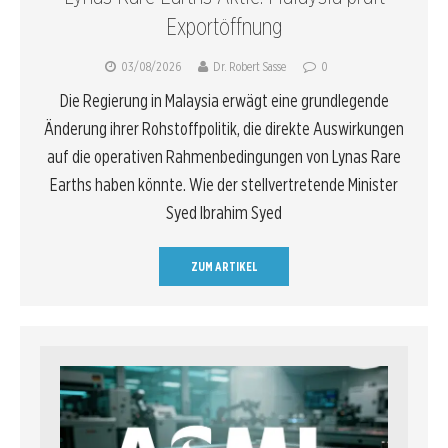
Exportöffnung
03/08/2026
Dr. Robert Sasse
0
Die Regierung in Malaysia erwägt eine grundlegende
Änderung ihrer Rohstoffpolitik, die direkte Auswirkungen
auf die operativen Rahmenbedingungen von Lynas Rare
Earths haben könnte. Wie der stellvertretende Minister
Syed Ibrahim Syed
ZUM ARTIKEL