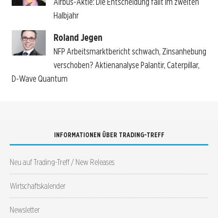
Airbus-Aktie: Die Entscheidung fällt im zweiten
Halbjahr
Roland Jegen
NFP Arbeitsmarktbericht schwach, Zinsanhebung
verschoben? Aktienanalyse Palantir, Caterpillar,
D-Wave Quantum
INFORMATIONEN ÜBER TRADING-TREFF
Neu auf Trading-Treff / New Releases
Wirtschaftskalender
Newsletter