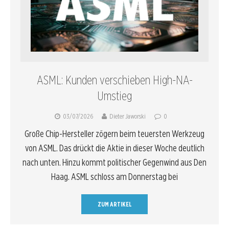
ASML: Kunden verschieben High-NA-
Umstieg
03/07/2026
Dieter Jaworski
0
Große Chip-Hersteller zögern beim teuersten Werkzeug
von ASML. Das drückt die Aktie in dieser Woche deutlich
nach unten. Hinzu kommt politischer Gegenwind aus Den
Haag. ASML schloss am Donnerstag bei
ZUM ARTIKEL