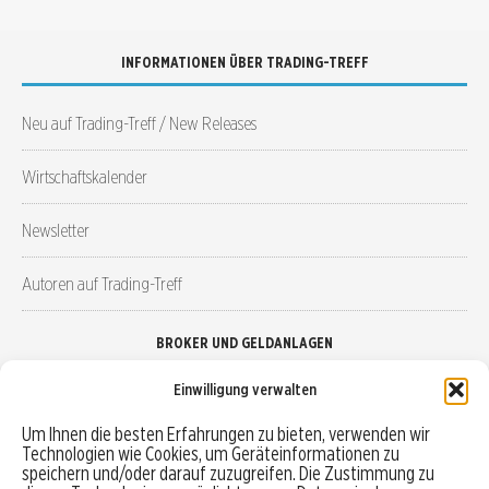
INFORMATIONEN ÜBER TRADING-TREFF
Neu auf Trading-Treff / New Releases
Wirtschaftskalender
Newsletter
Autoren auf Trading-Treff
BROKER UND GELDANLAGEN
Einwilligung verwalten
Brokervergleich
Um Ihnen die besten Erfahrungen zu bieten, verwenden wir
Technologien wie Cookies, um Geräteinformationen zu
Robo-Advisor vergleichen
speichern und/oder darauf zuzugreifen. Die Zustimmung zu