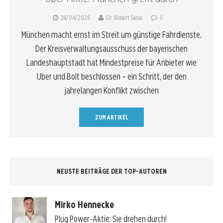
28/04/2026
Dr. Robert Sasse
0
München macht ernst im Streit um günstige Fahrdienste.
Der Kreisverwaltungsausschuss der bayerischen
Landeshauptstadt hat Mindestpreise für Anbieter wie
Uber und Bolt beschlossen – ein Schritt, der den
jahrelangen Konflikt zwischen
ZUM ARTIKEL
NEUSTE BEITRÄGE DER TOP-AUTOREN
Mirko Hennecke
Plug Power-Aktie: Sie drehen durch!