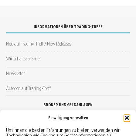
INFORMATIONEN ÜBER TRADING-TREFF
Neu auf Trading-Treff / New Releases
Wirtschaftskalender
Newsletter
Autoren auf Trading-Treff
BROKER UND GELDANLAGEN
Einwilligung verwalten
Brokervergleich
Um Ihnen die besten Erfahrungen zu bieten, verwenden wir
Technologien wie Cookies, um Geräteinformationen zu