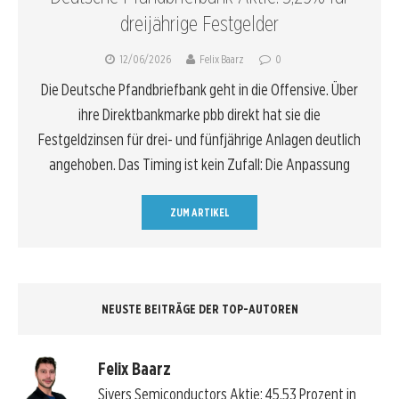
dreijährige Festgelder
12/06/2026
Felix Baarz
0
Die Deutsche Pfandbriefbank geht in die Offensive. Über
ihre Direktbankmarke pbb direkt hat sie die
Festgeldzinsen für drei- und fünfjährige Anlagen deutlich
angehoben. Das Timing ist kein Zufall: Die Anpassung
ZUM ARTIKEL
NEUSTE BEITRÄGE DER TOP-AUTOREN
Felix Baarz
Sivers Semiconductors Aktie: 45,53 Prozent in