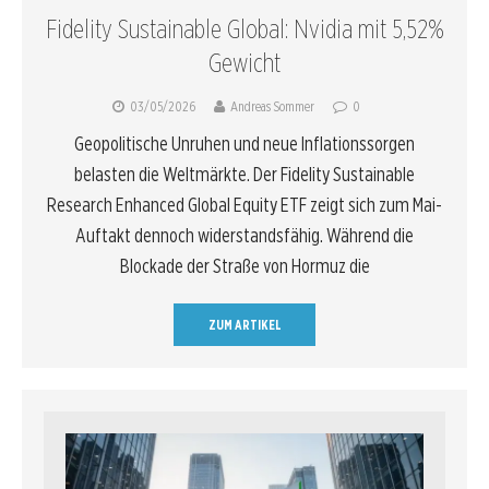
Fidelity Sustainable Global: Nvidia mit 5,52%
Gewicht
03/05/2026
Andreas Sommer
0
Geopolitische Unruhen und neue Inflationssorgen
belasten die Weltmärkte. Der Fidelity Sustainable
Research Enhanced Global Equity ETF zeigt sich zum Mai-
Auftakt dennoch widerstandsfähig. Während die
Blockade der Straße von Hormuz die
ZUM ARTIKEL