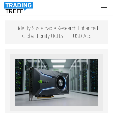
Menü
öffnen
Fidelity Sustainable Research Enhanced
Global Equity UCITS ETF USD Acc