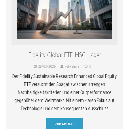
Fidelity Global ETF: MSCI-Jäger
29/03/2026
Felix Baarz
0
Der Fidelity Sustainable Research Enhanced Global Equity
ETF versucht den Spagat zwischen strengen
Nachhaltigkeitskriterien und einer Outperformance
gegenüber dem Weltmarkt. Mit einem klaren Fokus auf
Technologie und dem konsequenten Ausschluss
ZUM ARTIKEL