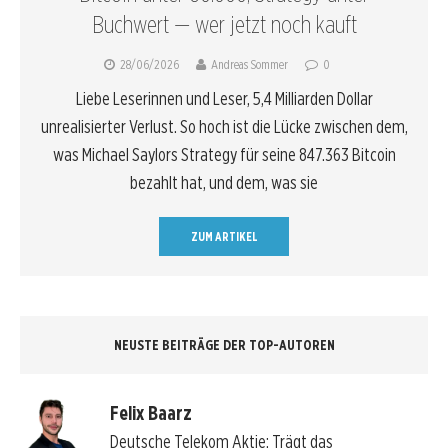
Buchwert — wer jetzt noch kauft
28/06/2026
Andreas Sommer
0
Liebe Leserinnen und Leser, 5,4 Milliarden Dollar
unrealisierter Verlust. So hoch ist die Lücke zwischen dem,
was Michael Saylors Strategy für seine 847.363 Bitcoin
bezahlt hat, und dem, was sie
ZUM ARTIKEL
NEUSTE BEITRÄGE DER TOP-AUTOREN
Felix Baarz
Deutsche Telekom Aktie: Trägt das