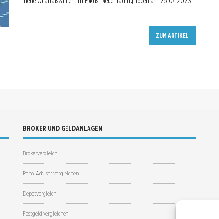
neue Quartalszahlen im Fokus. Neue Trading-Ideen am 25.04.2023
ZUM ARTIKEL
BROKER UND GELDANLAGEN
Brokervergleich
Robo-Advisor vergleichen
Depotvergleich
Festgeld vergleichen