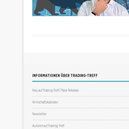
INFORMATIONEN ÜBER TRADING-TREFF
Neu auf Trading-Treff / New Releases
Wirtschaftskalender
Newsletter
Autoren auf Trading-Treff