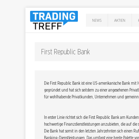
NEWS
AKTIEN
First Republic Bank
Die First Republic Bank ist eine US-amerikanische Bank mit 
gegründet und hat sich seitdem zu einer angesehenen Privat
für wohlhabende Privatkunden, Unternehmen und gemeinnütz
In erster Linie richtet sich die First Republic Bank am Kunden
hochwertige Finanzdienstleistungen anzubieten, die auf die
Die Bank hat somit in den letzten Jahrzehnten sich einen Ruf
Banking-Dienstleistungen. Das umfasst eine breite Palette v