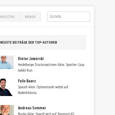
EWSLETTER
BROKER
NEUSTE BEITRÄGE DER TOP-AUTOREN
Dieter Jaworski
Heidelberger Druckmaschinen Aktie: Speicher-Coup
belebt Kurs
Felix Baarz
SpaceX-Aktie: Optionsmarkt wettet auf
Bodenbildung
Andreas Sommer
Nvidia Aktie: SpaceX setzt auf Starmind AI1