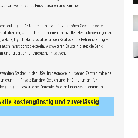
 sich an wohlhabende Einzelpersonen und Familien.
Dienstleistungen für Unternehmen an. Dazu gehören Geschäftskonten,
arauf abzielen, Unternehmen bei ihren finanziellen Herausforderungen zu
, welche, Hypothekenprodukte für den Kauf oder die Refinanzierung von
auch Investitionsobjekte ein. Als weiteren Baustein bietet die Bank
n und fördert philanthropische Initiativen.
gewählten Städten in den USA, insbesondere in urbanen Zentren mit einer
tionierung im Private Banking-Bereich und ihr Engagement für
eigetragen, dass sie eine führende Rolle im Finanzsektor einnimmt.
Aktie kostengünstig und zuverlässig