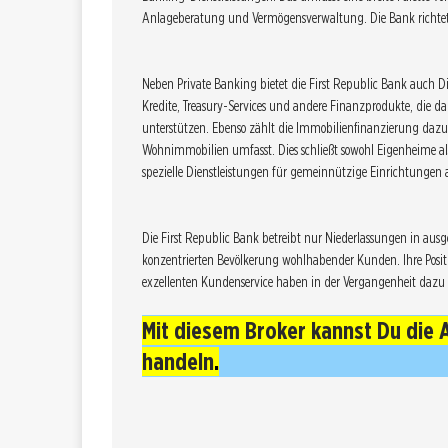
Anlageberatung und Vermögensverwaltung. Die Bank richtet
Neben Private Banking bietet die First Republic Bank auch 
Kredite, Treasury-Services und andere Finanzprodukte, die d
unterstützen. Ebenso zählt die Immobilienfinanzierung dazu
Wohnimmobilien umfasst. Dies schließt sowohl Eigenheime als 
spezielle Dienstleistungen für gemeinnützige Einrichtungen a
Die First Republic Bank betreibt nur Niederlassungen in aus
konzentrierten Bevölkerung wohlhabender Kunden. Ihre Posi
exzellenten Kundenservice haben in der Vergangenheit dazu b
Mit diesem Broker kannst Du die 
handeln
.