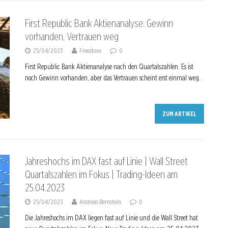
First Republic Bank Aktienanalyse: Gewinn
vorhanden, Vertrauen weg
25/04/2023
Freestoxx
0
First Republic Bank Aktienanalyse nach den Quartalszahlen. Es ist
noch Gewinn vorhanden, aber das Vertrauen scheint erst einmal weg.
ZUM ARTIKEL
Jahreshochs im DAX fast auf Linie | Wall Street
Quartalszahlen im Fokus | Trading-Ideen am
25.04.2023
25/04/2023
Andreas Bernstein
0
Die Jahreshochs im DAX liegen fast auf Linie und die Wall Street hat