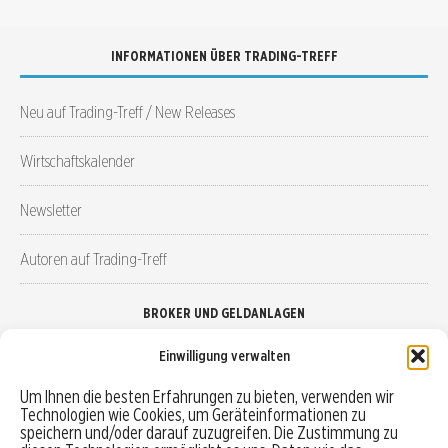
INFORMATIONEN ÜBER TRADING-TREFF
Neu auf Trading-Treff / New Releases
Wirtschaftskalender
Newsletter
Autoren auf Trading-Treff
BROKER UND GELDANLAGEN
Einwilligung verwalten
Brokervergleich
Um Ihnen die besten Erfahrungen zu bieten, verwenden wir
Technologien wie Cookies, um Geräteinformationen zu
Robo-Advisor vergleichen
speichern und/oder darauf zuzugreifen. Die Zustimmung zu