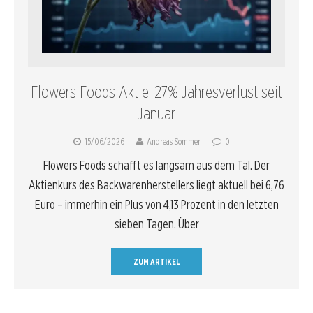
Flowers Foods Aktie: 27% Jahresverlust seit
Januar
15/06/2026
Andreas Sommer
0
Flowers Foods schafft es langsam aus dem Tal. Der
Aktienkurs des Backwarenherstellers liegt aktuell bei 6,76
Euro – immerhin ein Plus von 4,13 Prozent in den letzten
sieben Tagen. Über
ZUM ARTIKEL