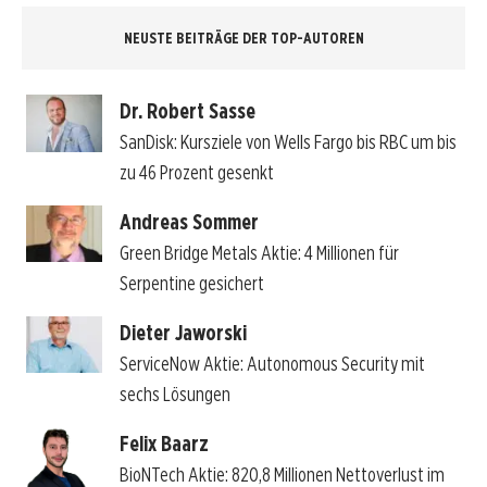
NEUSTE BEITRÄGE DER TOP-AUTOREN
Dr. Robert Sasse
SanDisk: Kursziele von Wells Fargo bis RBC um bis
zu 46 Prozent gesenkt
Andreas Sommer
Green Bridge Metals Aktie: 4 Millionen für
Serpentine gesichert
Dieter Jaworski
ServiceNow Aktie: Autonomous Security mit
sechs Lösungen
Felix Baarz
BioNTech Aktie: 820,8 Millionen Nettoverlust im