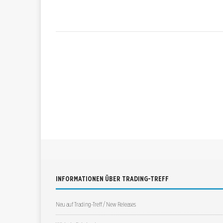
INFORMATIONEN ÜBER TRADING-TREFF
Neu auf Trading-Treff / New Releases