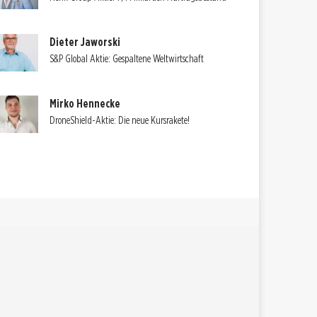
Dieter Jaworski
S&P Global Aktie: Gespaltene Weltwirtschaft
Mirko Hennecke
DroneShield-Aktie: Die neue Kursrakete!