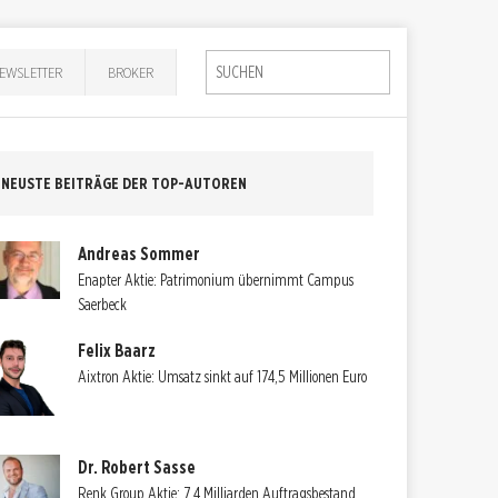
EWSLETTER
BROKER
NEUSTE BEITRÄGE DER TOP-AUTOREN
Andreas Sommer
Enapter Aktie: Patrimonium übernimmt Campus
Saerbeck
Felix Baarz
Aixtron Aktie: Umsatz sinkt auf 174,5 Millionen Euro
Dr. Robert Sasse
Renk Group Aktie: 7,4 Milliarden Auftragsbestand