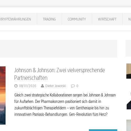
KRYPTOWÄHRUNGEN
TRADING
COMMUNITY
WIRTSCHAFT
N
Johnson & Johnson: Zwei vielversprechende
Partnerschaften
08/01/2026
Dieter Jaworski
0
Gleich zwei strategische Kollaborationen sorgen bei Johnson & Johnson
für Aufsehen. Der Pharmakonzern positioniert sich damit in
zukunftsträchtigen Therapiefeldern – von Gentherapie bis hin zu
innovativen Psoriasis-Behandlungen. Gen-Revolution fürs Herz?