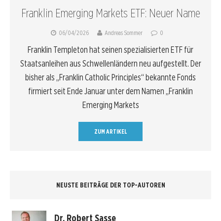
Franklin Emerging Markets ETF: Neuer Name
06/04/2026
Andreas Sommer
0
Franklin Templeton hat seinen spezialisierten ETF für
Staatsanleihen aus Schwellenländern neu aufgestellt. Der
bisher als „Franklin Catholic Principles“ bekannte Fonds
firmiert seit Ende Januar unter dem Namen „Franklin
Emerging Markets
ZUM ARTIKEL
NEUSTE BEITRÄGE DER TOP-AUTOREN
Dr. Robert Sasse