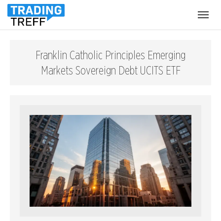
Menü
öffnen
Franklin Catholic Principles Emerging
Markets Sovereign Debt UCITS ETF