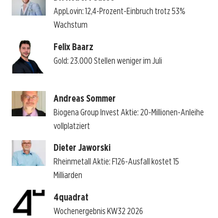
AppLovin: 12,4-Prozent-Einbruch trotz 53%
Wachstum
Felix Baarz
Gold: 23.000 Stellen weniger im Juli
Andreas Sommer
Biogena Group Invest Aktie: 20-Millionen-Anleihe
vollplatziert
Dieter Jaworski
Rheinmetall Aktie: F126-Ausfall kostet 15
Milliarden
4quadrat
Wochenergebnis KW32 2026