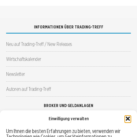
INFORMATIONEN ÜBER TRADING-TREFF
Neu auf Trading-Treff / New Releases
Wirtschaftskalender
Newsletter
Autoren auf Trading-Treff
BROKER UND GELDANLAGEN
Einwilligung verwalten
Brokervergleich
Um Ihnen die besten Erfahrungen zu bieten, verwenden wir
Technologien wie Cookies, um Geräteinformationen zu