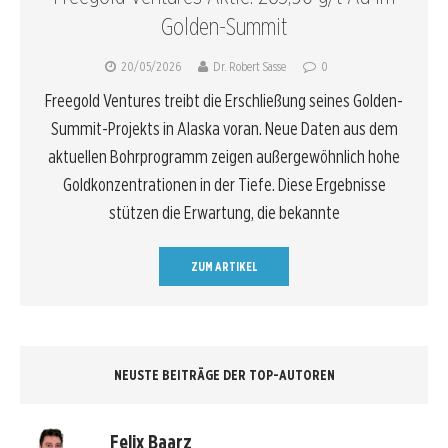
Golden-Summit
20/05/2026
Dr. Robert Sasse
0
Freegold Ventures treibt die Erschließung seines Golden-
Summit-Projekts in Alaska voran. Neue Daten aus dem
aktuellen Bohrprogramm zeigen außergewöhnlich hohe
Goldkonzentrationen in der Tiefe. Diese Ergebnisse
stützen die Erwartung, die bekannte
ZUM ARTIKEL
NEUSTE BEITRÄGE DER TOP-AUTOREN
Felix Baarz