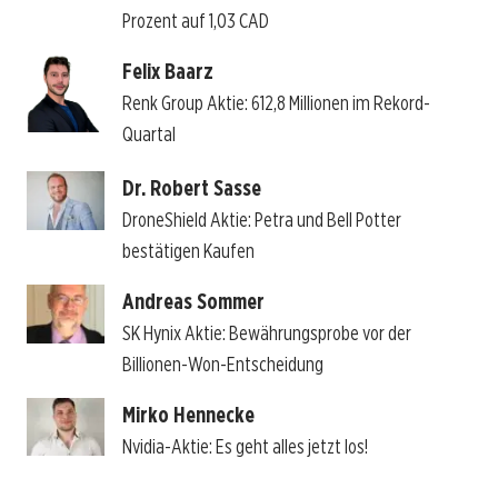
Prozent auf 1,03 CAD
Felix Baarz
Renk Group Aktie: 612,8 Millionen im Rekord-
Quartal
Dr. Robert Sasse
DroneShield Aktie: Petra und Bell Potter
bestätigen Kaufen
Andreas Sommer
SK Hynix Aktie: Bewährungsprobe vor der
Billionen-Won-Entscheidung
Mirko Hennecke
Nvidia-Aktie: Es geht alles jetzt los!