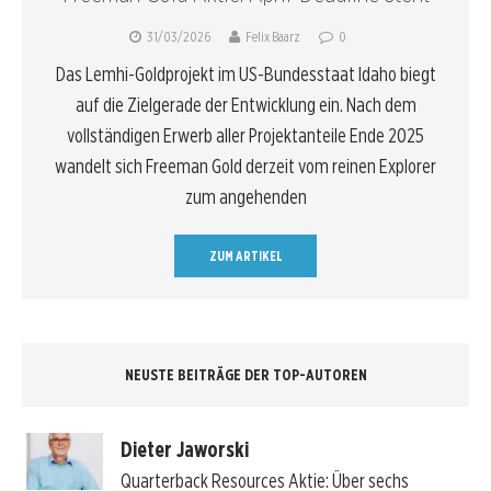
31/03/2026
Felix Baarz
0
Das Lemhi-Goldprojekt im US-Bundesstaat Idaho biegt
auf die Zielgerade der Entwicklung ein. Nach dem
vollständigen Erwerb aller Projektanteile Ende 2025
wandelt sich Freeman Gold derzeit vom reinen Explorer
zum angehenden
ZUM ARTIKEL
NEUSTE BEITRÄGE DER TOP-AUTOREN
Dieter Jaworski
Quarterback Resources Aktie: Über sechs