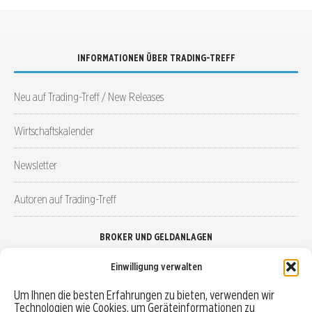
INFORMATIONEN ÜBER TRADING-TREFF
Neu auf Trading-Treff / New Releases
Wirtschaftskalender
Newsletter
Autoren auf Trading-Treff
BROKER UND GELDANLAGEN
Einwilligung verwalten
Brokervergleich
Um Ihnen die besten Erfahrungen zu bieten, verwenden wir
Technologien wie Cookies, um Geräteinformationen zu
Robo-Advisor vergleichen