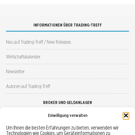
INFORMATIONEN ÜBER TRADING-TREFF
Neu auf Trading-Treff / New Releases
Wirtschaftskalender
Newsletter
Autoren auf Trading-Treff
BROKER UND GELDANLAGEN
Einwilligung verwalten
Brokervergleich
Um Ihnen die besten Erfahrungen zu bieten, verwenden wir
Technologien wie Cookies, um Geräteinformationen zu
Robo-Advisor vergleichen