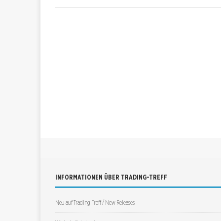
INFORMATIONEN ÜBER TRADING-TREFF
Neu auf Trading-Treff / New Releases