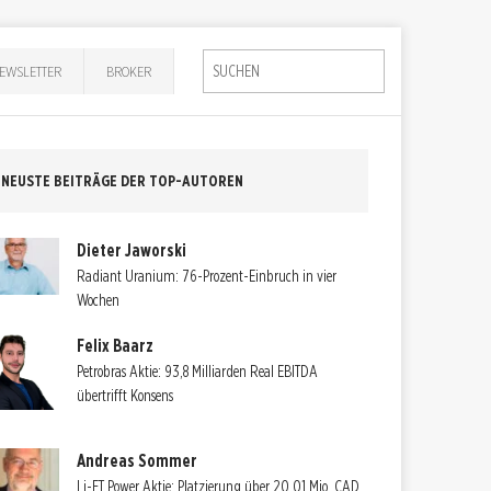
EWSLETTER
BROKER
NEUSTE BEITRÄGE DER TOP-AUTOREN
Dieter Jaworski
Radiant Uranium: 76-Prozent-Einbruch in vier
Wochen
Felix Baarz
Petrobras Aktie: 93,8 Milliarden Real EBITDA
übertrifft Konsens
Andreas Sommer
Li-FT Power Aktie: Platzierung über 20,01 Mio. CAD