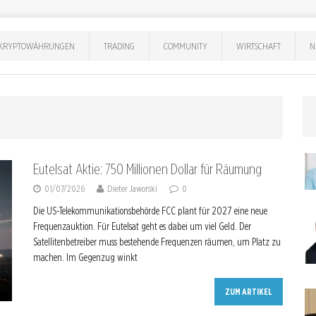
KRYPTOWÄHRUNGEN
TRADING
COMMUNITY
WIRTSCHAFT
N
Eutelsat Aktie: 750 Millionen Dollar für Räumung
01/07/2026
Dieter Jaworski
0
Die US-Telekommunikationsbehörde FCC plant für 2027 eine neue
Frequenzauktion. Für Eutelsat geht es dabei um viel Geld. Der
Satellitenbetreiber muss bestehende Frequenzen räumen, um Platz zu
machen. Im Gegenzug winkt
ZUM ARTIKEL