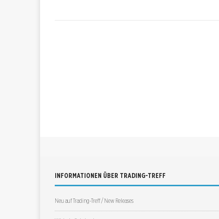
INFORMATIONEN ÜBER TRADING-TREFF
Neu auf Trading-Treff / New Releases