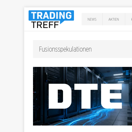
NEWS
AKTIEN
Fusionsspekulationen