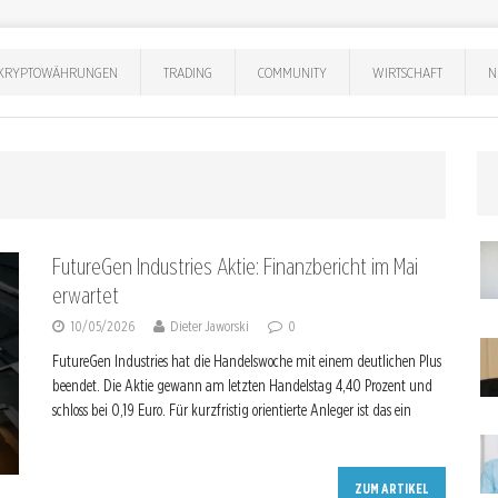
KRYPTOWÄHRUNGEN
TRADING
COMMUNITY
WIRTSCHAFT
N
FutureGen Industries Aktie: Finanzbericht im Mai
erwartet
10/05/2026
Dieter Jaworski
0
FutureGen Industries hat die Handelswoche mit einem deutlichen Plus
beendet. Die Aktie gewann am letzten Handelstag 4,40 Prozent und
schloss bei 0,19 Euro. Für kurzfristig orientierte Anleger ist das ein
ZUM ARTIKEL