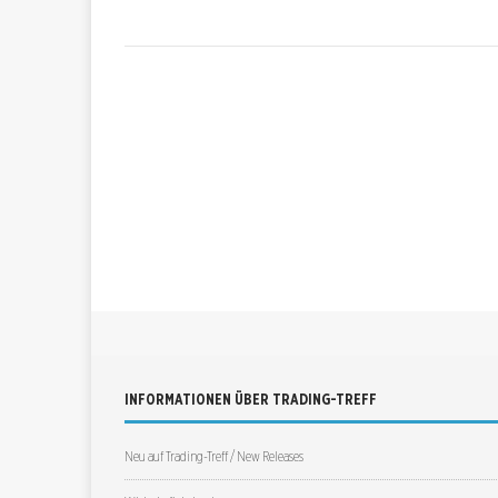
INFORMATIONEN ÜBER TRADING-TREFF
Neu auf Trading-Treff / New Releases