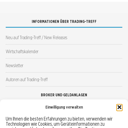
INFORMATIONEN ÜBER TRADING-TREFF
Neu auf Trading-Treff / New Releases
Wirtschaftskalender
Newsletter
Autoren auf Trading-Treff
BROKER UND GELDANLAGEN
Einwilligung verwalten
Brokervergleich
Um Ihnen die besten Erfahrungen zu bieten, verwenden wir
Technologien wie Cookies, um Geräteinformationen zu
Robo-Advisor vergleichen