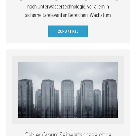
nach Unterwassertechnologie, vor allem in
sicherheitsrelevanten Bereichen. Wachstum
ZUM ARTIKEL
Gabler Group: Seitwärtsphase ohne