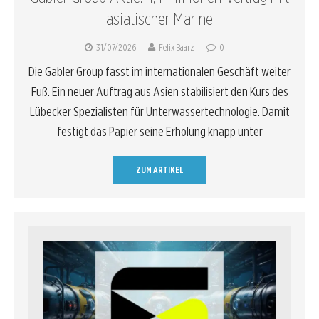
asiatischer Marine
31/07/2026
Felix Baarz
0
Die Gabler Group fasst im internationalen Geschäft weiter
Fuß. Ein neuer Auftrag aus Asien stabilisiert den Kurs des
Lübecker Spezialisten für Unterwassertechnologie. Damit
festigt das Papier seine Erholung knapp unter
ZUM ARTIKEL