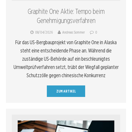
Graphite One Aktie: Tempo beim
Genehmigungsverfahren
08/04/2026
Andreas Sommer
0
Für das US-Bergbauprojekt von Graphite One in Alaska
steht eine entscheidende Phase an. Während die
zuständige US-Behörde auf ein beschleunigtes
Umweltprüfverfahren setzt, trübt der Wegfall geplanter
Schutzzölle gegen chinesische Konkurrenz
ZUM ARTIKEL