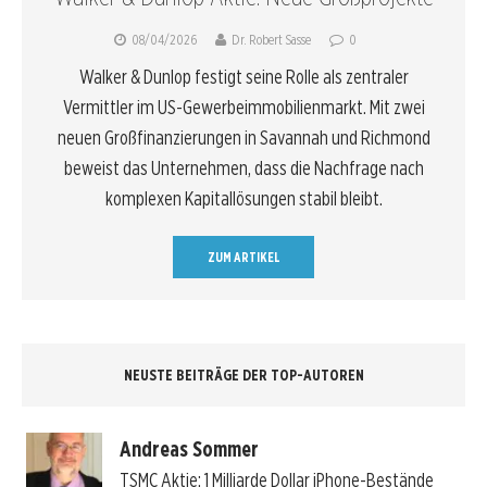
08/04/2026
Dr. Robert Sasse
0
Walker & Dunlop festigt seine Rolle als zentraler
Vermittler im US-Gewerbeimmobilienmarkt. Mit zwei
neuen Großfinanzierungen in Savannah und Richmond
beweist das Unternehmen, dass die Nachfrage nach
komplexen Kapitallösungen stabil bleibt.
ZUM ARTIKEL
NEUSTE BEITRÄGE DER TOP-AUTOREN
Andreas Sommer
TSMC Aktie: 1 Milliarde Dollar iPhone-Bestände