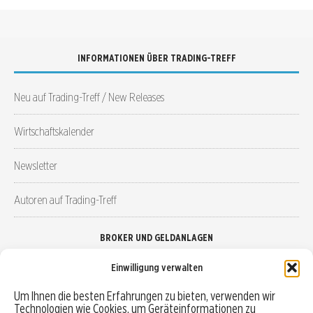
INFORMATIONEN ÜBER TRADING-TREFF
Neu auf Trading-Treff / New Releases
Wirtschaftskalender
Newsletter
Autoren auf Trading-Treff
BROKER UND GELDANLAGEN
Einwilligung verwalten
Brokervergleich
Um Ihnen die besten Erfahrungen zu bieten, verwenden wir
Technologien wie Cookies, um Geräteinformationen zu
Robo-Advisor vergleichen