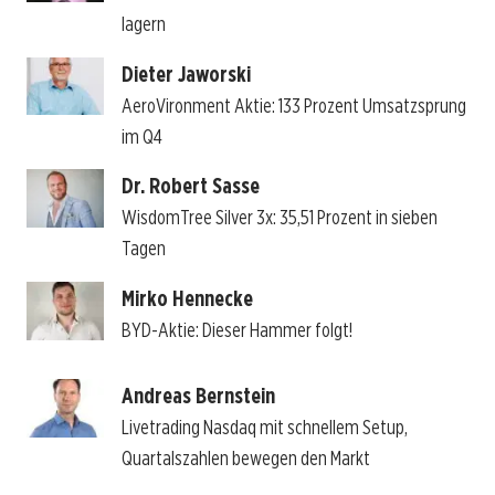
lagern
Dieter Jaworski
AeroVironment Aktie: 133 Prozent Umsatzsprung
im Q4
Dr. Robert Sasse
WisdomTree Silver 3x: 35,51 Prozent in sieben
Tagen
Mirko Hennecke
BYD-Aktie: Dieser Hammer folgt!
Andreas Bernstein
Livetrading Nasdaq mit schnellem Setup,
Quartalszahlen bewegen den Markt