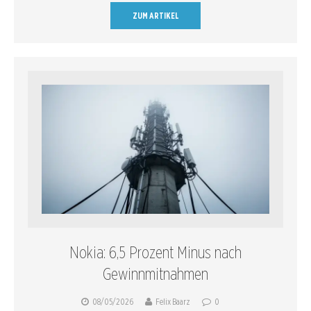
ZUM ARTIKEL
Nokia: 6,5 Prozent Minus nach
Gewinnmitnahmen
08/05/2026
Felix Baarz
0