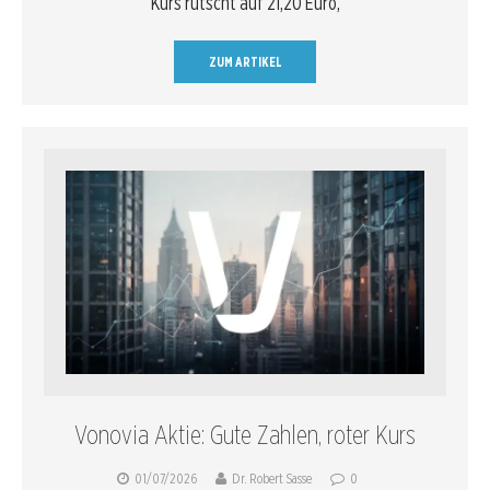
Kurs rutscht auf 21,20 Euro,
ZUM ARTIKEL
Vonovia Aktie: Gute Zahlen, roter Kurs
01/07/2026
Dr. Robert Sasse
0