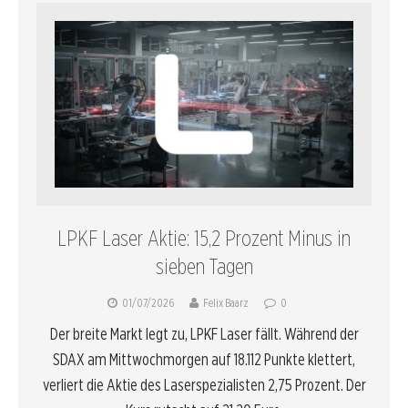
LPKF Laser Aktie: 15,2 Prozent Minus in
sieben Tagen
01/07/2026
Felix Baarz
0
Der breite Markt legt zu, LPKF Laser fällt. Während der
SDAX am Mittwochmorgen auf 18.112 Punkte klettert,
verliert die Aktie des Laserspezialisten 2,75 Prozent. Der