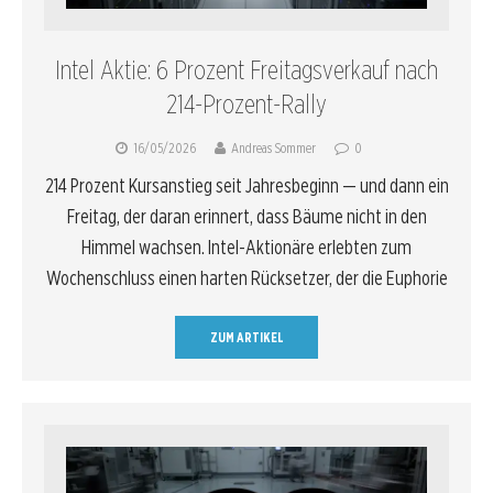
Intel Aktie: 6 Prozent Freitagsverkauf nach
214-Prozent-Rally
16/05/2026
Andreas Sommer
0
214 Prozent Kursanstieg seit Jahresbeginn — und dann ein
Freitag, der daran erinnert, dass Bäume nicht in den
Himmel wachsen. Intel-Aktionäre erlebten zum
Wochenschluss einen harten Rücksetzer, der die Euphorie
ZUM ARTIKEL