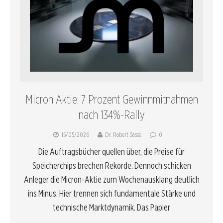
Micron Aktie: 7 Prozent Gewinnmitnahmen
nach 134%-Rally
15/05/2026
Dr. Robert Sasse
0
Die Auftragsbücher quellen über, die Preise für
Speicherchips brechen Rekorde. Dennoch schicken
Anleger die Micron-Aktie zum Wochenausklang deutlich
ins Minus. Hier trennen sich fundamentale Stärke und
technische Marktdynamik. Das Papier