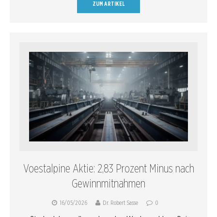
ZUM ARTIKEL
Voestalpine Aktie: 2,83 Prozent Minus nach
Gewinnmitnahmen
16/05/2026
Dr. Robert Sasse
0