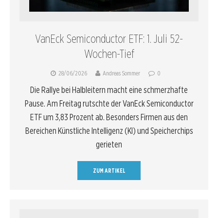
VanEck Semiconductor ETF: 1. Juli 52-
Wochen-Tief
28/06/2026
Andreas Sommer
0
Die Rallye bei Halbleitern macht eine schmerzhafte
Pause. Am Freitag rutschte der VanEck Semiconductor
ETF um 3,83 Prozent ab. Besonders Firmen aus den
Bereichen Künstliche Intelligenz (KI) und Speicherchips
gerieten
ZUM ARTIKEL