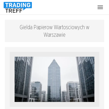
Menü
öffnen
Gielda Papierow Wartosciowych w
Warszawie