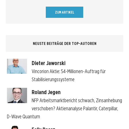
ZUM ARTIKEL
NEUSTE BEITRÄGE DER TOP-AUTOREN
Dieter Jaworski
Vincorion Aktie: 54-Millionen-Auftrag für
Stabilisierungssysteme
Roland Jegen
NFP Arbeitsmarktbericht schwach, Zinsanhebung
verschoben? Aktienanalyse Palantir, Caterpillar,
D-Wave Quantum