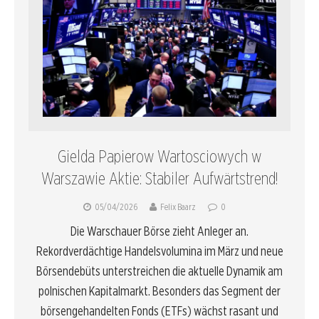
Gielda Papierow Wartosciowych w
Warszawie Aktie: Stabiler Aufwärtstrend!
05/04/2026
Felix Baarz
0
Die Warschauer Börse zieht Anleger an.
Rekordverdächtige Handelsvolumina im März und neue
Börsendebüts unterstreichen die aktuelle Dynamik am
polnischen Kapitalmarkt. Besonders das Segment der
börsengehandelten Fonds (ETFs) wächst rasant und