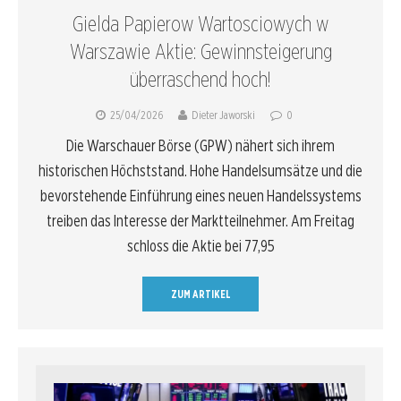
Gielda Papierow Wartosciowych w
Warszawie Aktie: Gewinnsteigerung
überraschend hoch!
25/04/2026
Dieter Jaworski
0
Die Warschauer Börse (GPW) nähert sich ihrem
historischen Höchststand. Hohe Handelsumsätze und die
bevorstehende Einführung eines neuen Handelssystems
treiben das Interesse der Marktteilnehmer. Am Freitag
schloss die Aktie bei 77,95
ZUM ARTIKEL