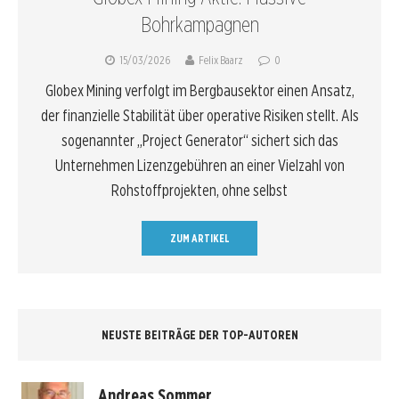
Bohrkampagnen
15/03/2026
Felix Baarz
0
Globex Mining verfolgt im Bergbausektor einen Ansatz,
der finanzielle Stabilität über operative Risiken stellt. Als
sogenannter „Project Generator“ sichert sich das
Unternehmen Lizenzgebühren an einer Vielzahl von
Rohstoffprojekten, ohne selbst
ZUM ARTIKEL
NEUSTE BEITRÄGE DER TOP-AUTOREN
Andreas Sommer