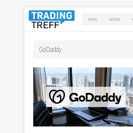
NEWS
AKTIEN
GoDaddy