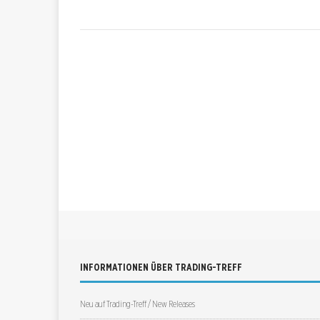
INFORMATIONEN ÜBER TRADING-TREFF
Neu auf Trading-Treff / New Releases