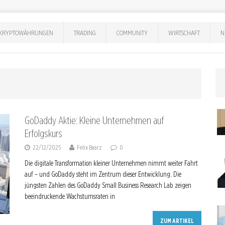
KRYPTOWÄHRUNGEN
TRADING
COMMUNITY
WIRTSCHAFT
N
GoDaddy Aktie: Kleine Unternehmen auf
Erfolgskurs
22/12/2025
Felix Baarz
0
Die digitale Transformation kleiner Unternehmen nimmt weiter Fahrt
auf – und GoDaddy steht im Zentrum dieser Entwicklung. Die
jüngsten Zahlen des GoDaddy Small Business Research Lab zeigen
beeindruckende Wachstumsraten in
ZUM ARTIKEL