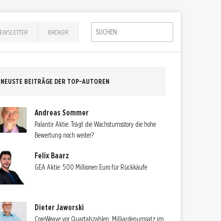
EWSLETTER
BROKER
NEUSTE BEITRÄGE DER TOP-AUTOREN
Andreas Sommer
Palantir Aktie: Trägt die Wachstumsstory die hohe
Bewertung noch weiter?
Felix Baarz
GEA Aktie: 500 Millionen Euro für Rückkäufe
Dieter Jaworski
CoreWeave vor Quartalszahlen: Milliardenumsatz im