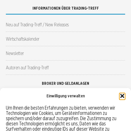
INFORMATIONEN ÜBER TRADING-TREFF
Neu auf Trading-Treff / New Releases
Wirtschaftskalender
Newsletter
Autoren auf Trading-Treff
BROKER UND GELDANLAGEN
Einwilligung verwalten
Brokervergleich
Um Ihnen die besten Erfahrungen zu bieten, verwenden wir
Technologien wie Cookies, um Geräteinformationen zu
Robo-Advisor vergleichen
speichern und/oder darauf zuzugreifen. Die Zustimmung zu
diesen Technologien ermöglicht es uns, Daten wie das
Depotvergleich
Surfverhalten oder eindeutige IDs auf dieser Website zu