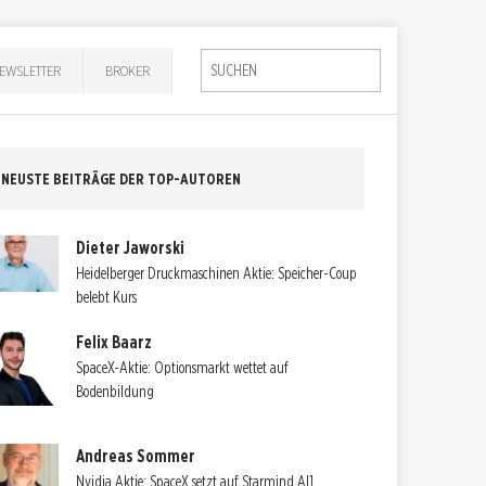
EWSLETTER
BROKER
NEUSTE BEITRÄGE DER TOP-AUTOREN
Dieter Jaworski
Heidelberger Druckmaschinen Aktie: Speicher-Coup
belebt Kurs
Felix Baarz
SpaceX-Aktie: Optionsmarkt wettet auf
Bodenbildung
Andreas Sommer
Nvidia Aktie: SpaceX setzt auf Starmind AI1