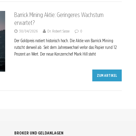
Barrick Mining Aktie: Geringeres Wachstum
erwartet?
30/04/2026
Dr. Robert Sasse
0
Der Goldpreis notiert historisch hoch. Die Aktie von Barrick Mining
rutscht derweil ab. Seit dem Jahreswechsel verlor das Papier rund 12
Prozent an Wert. Der neue Konzernchef Mark Hill steht
ZUM ARTIKEL
BROKER UND GELDANLAGEN