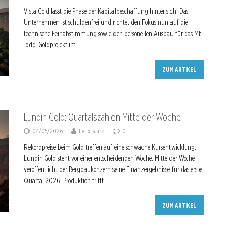
Vista Gold lässt die Phase der Kapitalbeschaffung hinter sich. Das
Unternehmen ist schuldenfrei und richtet den Fokus nun auf die
technische Feinabstimmung sowie den personellen Ausbau für das Mt-
Todd-Goldprojekt im
ZUM ARTIKEL
Lundin Gold: Quartalszahlen Mitte der Woche
04/05/2026
Felix Baarz
0
Rekordpreise beim Gold treffen auf eine schwache Kursentwicklung.
Lundin Gold steht vor einer entscheidenden Woche. Mitte der Woche
veröffentlicht der Bergbaukonzern seine Finanzergebnisse für das erste
Quartal 2026. Produktion trifft
ZUM ARTIKEL