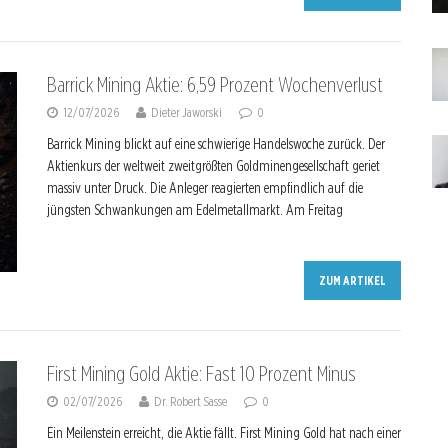
Barrick Mining Aktie: 6,59 Prozent Wochenverlust
12/07/2026
Dieter Jaworski
0
Barrick Mining blickt auf eine schwierige Handelswoche zurück. Der
Aktienkurs der weltweit zweitgrößten Goldminengesellschaft geriet
massiv unter Druck. Die Anleger reagierten empfindlich auf die
jüngsten Schwankungen am Edelmetallmarkt. Am Freitag
ZUM ARTIKEL
First Mining Gold Aktie: Fast 10 Prozent Minus
02/07/2026
Dr. Robert Sasse
0
Ein Meilenstein erreicht, die Aktie fällt. First Mining Gold hat nach einer