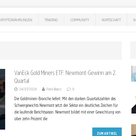
KRYPTOWÄHRUNGEN
TRADING
COMMUNITY
WIRTSCHAFT
N
VanEck Gold Miners ETF: Newmont-Gewinn am 2.
Quartal
24/07/2026
Felix Baarz
0
Die Goldminen-Branche liefert. Mit den starken Quartalszahlen des
Schwergewichts Newmont setzt der Sektor ein deutliches Zeichen für
die laufende Berichtsaison. Newmont bildet mit einer Gewichtung von
über zehn Prozent die
ZUM ARTIKEL