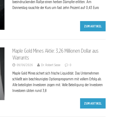
beeindruckenden Rallye einen herben Dämpfer erlitten. Am
Donnerstag rauschte der Kurs um fast zehn Prozent auf 0,43 Euro
ZUM ARTIKEL
Maple Gold Mines Aktie: 3,26 Millionen Dollar aus
Warrants
09/06/2026
Dr. Robert Sasse
0
Maple Gold Mines sichert sich frische Liquidität. Das Unternehmen
schließt sein beschleunigtes Optionsprogramm mit vollem Erfolg ab.
Alle beteiligten Investoren zogen mit. Volle Beteiligung der Investoren
Investoren übten rund 3,8
ZUM ARTIKEL