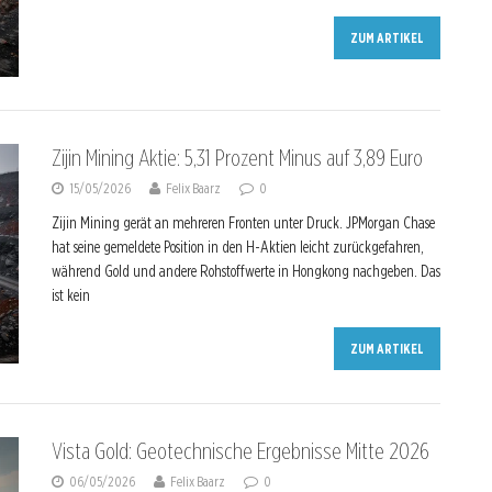
ZUM ARTIKEL
Zijin Mining Aktie: 5,31 Prozent Minus auf 3,89 Euro
15/05/2026
Felix Baarz
0
Zijin Mining gerät an mehreren Fronten unter Druck. JPMorgan Chase
hat seine gemeldete Position in den H-Aktien leicht zurückgefahren,
während Gold und andere Rohstoffwerte in Hongkong nachgeben. Das
ist kein
ZUM ARTIKEL
Vista Gold: Geotechnische Ergebnisse Mitte 2026
06/05/2026
Felix Baarz
0