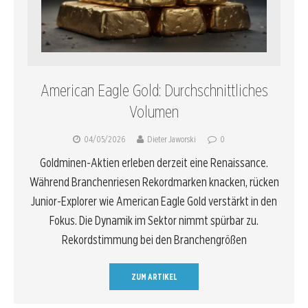
American Eagle Gold: Durchschnittliches
Volumen
04/05/2026
Dieter Jaworski
0
Goldminen-Aktien erleben derzeit eine Renaissance.
Während Branchenriesen Rekordmarken knacken, rücken
Junior-Explorer wie American Eagle Gold verstärkt in den
Fokus. Die Dynamik im Sektor nimmt spürbar zu.
Rekordstimmung bei den Branchengrößen
ZUM ARTIKEL