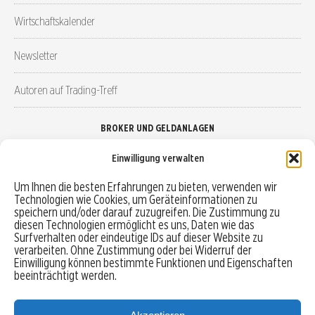
Wirtschaftskalender
Newsletter
Autoren auf Trading-Treff
BROKER UND GELDANLAGEN
Einwilligung verwalten
Brokervergleich
Um Ihnen die besten Erfahrungen zu bieten, verwenden wir
Technologien wie Cookies, um Geräteinformationen zu
Robo-Advisor vergleichen
speichern und/oder darauf zuzugreifen. Die Zustimmung zu
diesen Technologien ermöglicht es uns, Daten wie das
Depotvergleich
Surfverhalten oder eindeutige IDs auf dieser Website zu
verarbeiten. Ohne Zustimmung oder bei Widerruf der
Einwilligung können bestimmte Funktionen und Eigenschaften
Festgeld vergleichen
beeinträchtigt werden.
Tagesgeld vergleichen