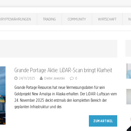
KRYPTOWÄHRUNGEN
TRADING
COMMUNITY
WIRTSCHAFT
N
Grande Portage Aktie: LiDAR-Scan bringt Klarheit
24/11/2025
Dieter Jaworski
0
Grande Portage Resources hat neue Vermessungsdaten für sein
Goldprojekt New Amalga in Alaska erhalten. Der LiDAR-Luftscan vom
24. November 2025 deckt erstmals den kompletten Bereich der
geplanten Infrastruktur und des
ZUM ARTIKEL