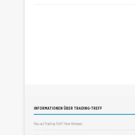
INFORMATIONEN ÜBER TRADING-TREFF
Neu auf Trading-Treff / New Releases