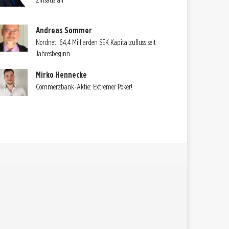
Zinsausfall
Andreas Sommer
Nordnet: 64,4 Milliarden SEK Kapitalzufluss seit
Jahresbeginn
Mirko Hennecke
Commerzbank-Aktie: Extremer Poker!