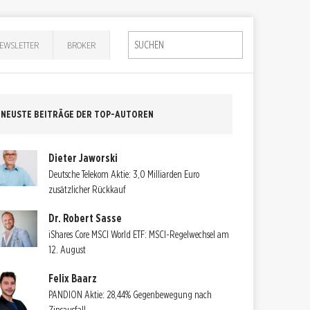
EWSLETTER
BROKER
NEUSTE BEITRÄGE DER TOP-AUTOREN
Dieter Jaworski
Deutsche Telekom Aktie: 3,0 Milliarden Euro
zusätzlicher Rückkauf
Dr. Robert Sasse
iShares Core MSCI World ETF: MSCI-Regelwechsel am
12. August
Felix Baarz
PANDION Aktie: 28,44% Gegenbewegung nach