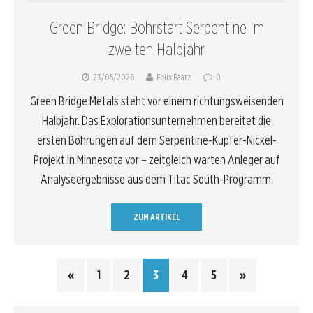
Green Bridge: Bohrstart Serpentine im
zweiten Halbjahr
23/05/2026
Felix Baarz
0
Green Bridge Metals steht vor einem richtungsweisenden
Halbjahr. Das Explorationsunternehmen bereitet die
ersten Bohrungen auf dem Serpentine-Kupfer-Nickel-
Projekt in Minnesota vor – zeitgleich warten Anleger auf
Analyseergebnisse aus dem Titac South-Programm.
ZUM ARTIKEL
«
1
2
3
4
5
»