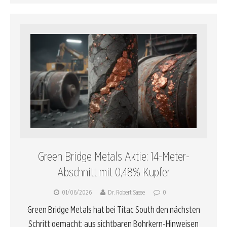
Green Bridge Metals Aktie: 14-Meter-
Abschnitt mit 0,48% Kupfer
01/06/2026
Dr. Robert Sasse
0
Green Bridge Metals hat bei Titac South den nächsten
Schritt gemacht: aus sichtbaren Bohrkern-Hinweisen