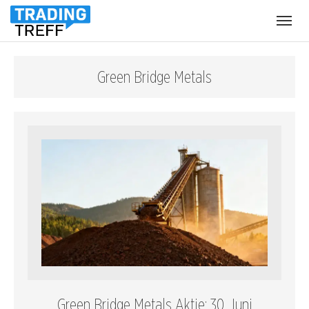
Menü
öffnen
Green Bridge Metals
Green Bridge Metals Aktie: 30. Juni