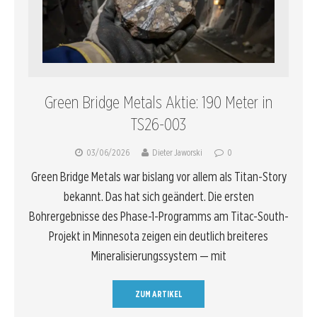
Green Bridge Metals Aktie: 190 Meter in
TS26-003
03/06/2026
Dieter Jaworski
0
Green Bridge Metals war bislang vor allem als Titan-Story
bekannt. Das hat sich geändert. Die ersten
Bohrergebnisse des Phase-1-Programms am Titac-South-
Projekt in Minnesota zeigen ein deutlich breiteres
Mineralisierungssystem — mit
ZUM ARTIKEL