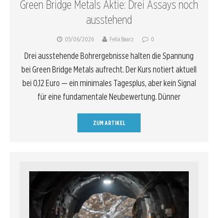
Green Bridge Metals Aktie: Drei Assays noch
ausstehend
05/06/2026
Felix Baarz
0
Drei ausstehende Bohrergebnisse halten die Spannung
bei Green Bridge Metals aufrecht. Der Kurs notiert aktuell
bei 0,12 Euro — ein minimales Tagesplus, aber kein Signal
für eine fundamentale Neubewertung. Dünner
ZUM ARTIKEL