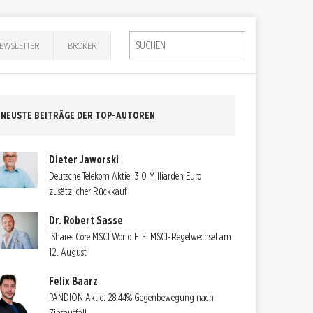
EWSLETTER
BROKER
NEUSTE BEITRÄGE DER TOP-AUTOREN
Dieter Jaworski
Deutsche Telekom Aktie: 3,0 Milliarden Euro
zusätzlicher Rückkauf
Dr. Robert Sasse
iShares Core MSCI World ETF: MSCI-Regelwechsel am
12. August
Felix Baarz
PANDION Aktie: 28,44% Gegenbewegung nach