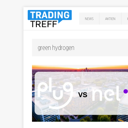
NEWS
AKTIEN
green hydrogen