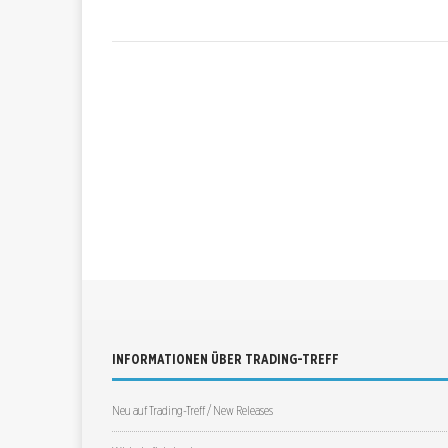
INFORMATIONEN ÜBER TRADING-TREFF
Neu auf Trading-Treff / New Releases