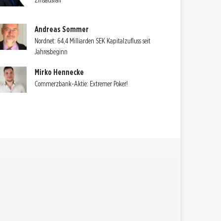
Zinsausfall
Andreas Sommer
Nordnet: 64,4 Milliarden SEK Kapitalzufluss seit
Jahresbeginn
Mirko Hennecke
Commerzbank-Aktie: Extremer Poker!