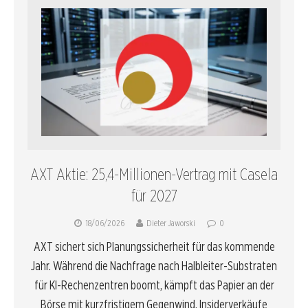
AXT Aktie: 25,4-Millionen-Vertrag mit Casela
für 2027
18/06/2026
Dieter Jaworski
0
AXT sichert sich Planungssicherheit für das kommende
Jahr. Während die Nachfrage nach Halbleiter-Substraten
für KI-Rechenzentren boomt, kämpft das Papier an der
Börse mit kurzfristigem Gegenwind. Insiderverkäufe