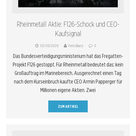
Rheinmetall Aktie: F126-Schock und CEO-
Kaufsignal
30/06/2026
Felix Baarz
0
Das Bundesverteidigungsministerium hat das Fregatten-
Projekt F126 gestoppt. Für Rheinmetall bedeutet das: kein
Großauftrag im Marinebereich. Ausgerechnet einen Tag
nach dem Kurseinbruch kaufte CEO Armin Papperger für
Millionen eigene Aktien. Zwei
ZUM ARTIKEL