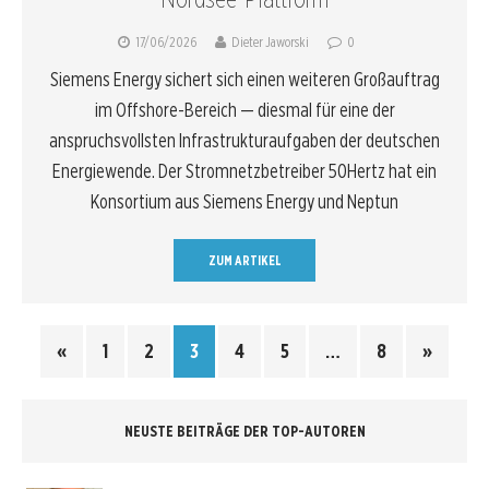
17/06/2026
Dieter Jaworski
0
Siemens Energy sichert sich einen weiteren Großauftrag
im Offshore-Bereich — diesmal für eine der
anspruchsvollsten Infrastrukturaufgaben der deutschen
Energiewende. Der Stromnetzbetreiber 50Hertz hat ein
Konsortium aus Siemens Energy und Neptun
ZUM ARTIKEL
«
1
2
3
4
5
…
8
»
NEUSTE BEITRÄGE DER TOP-AUTOREN