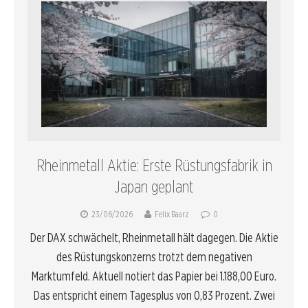
Rheinmetall Aktie: Erste Rüstungsfabrik in
Japan geplant
23/06/2026
Felix Baarz
0
Der DAX schwächelt, Rheinmetall hält dagegen. Die Aktie
des Rüstungskonzerns trotzt dem negativen
Marktumfeld. Aktuell notiert das Papier bei 1.188,00 Euro.
Das entspricht einem Tagesplus von 0,83 Prozent. Zwei