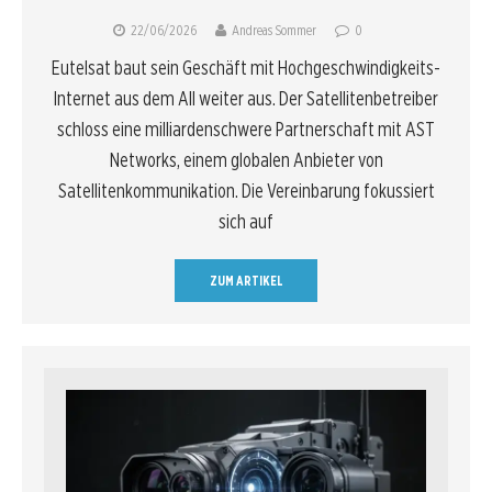
22/06/2026
Andreas Sommer
0
Eutelsat baut sein Geschäft mit Hochgeschwindigkeits-
Internet aus dem All weiter aus. Der Satellitenbetreiber
schloss eine milliardenschwere Partnerschaft mit AST
Networks, einem globalen Anbieter von
Satellitenkommunikation. Die Vereinbarung fokussiert
sich auf
ZUM ARTIKEL