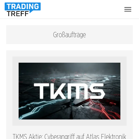
Menü
öffnen
Großaufträge
TKMS Aktie: Cyberangriff auf Atlas Elektronik