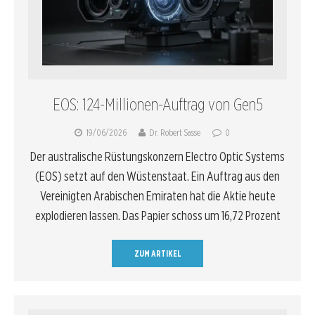
EOS: 124-Millionen-Auftrag von Gen5
19/06/2026
Dr. Robert Sasse
0
Der australische Rüstungskonzern Electro Optic Systems
(EOS) setzt auf den Wüstenstaat. Ein Auftrag aus den
Vereinigten Arabischen Emiraten hat die Aktie heute
explodieren lassen. Das Papier schoss um 16,72 Prozent
ZUM ARTIKEL