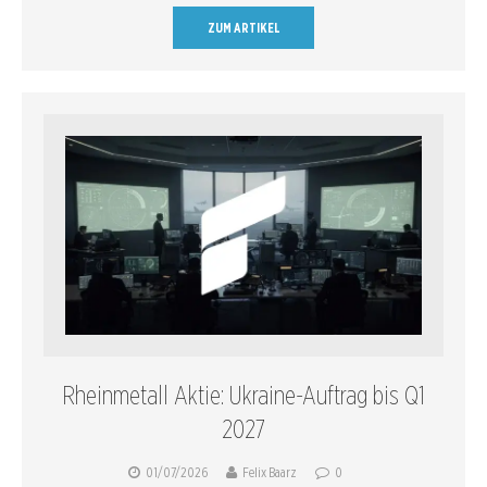
ZUM ARTIKEL
Rheinmetall Aktie: Ukraine-Auftrag bis Q1
2027
01/07/2026
Felix Baarz
0