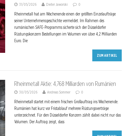
31/05/2026
Dieter Jaworski
0
Rheinmetall hat am Wochenende einen der größten Einzelaufträge
seiner Unternehmensgeschichte vermeldet. Im Rahmen des
rumänischen SAFE-Programms sicherte sich der Düsseldorfer
Rüstungskonzern Bestellungen im Volumen von über 4,2 Milliarden
Euro. Die
ZUM ARTIKEL
Rheinmetall Aktie: 4,768 Milliarden von Rumänien
30/05/2026
Andreas Sommer
0
Rheinmetall startet mit einem frischen Großauftrag ins Wochenende.
Rumänien hat kurz vor Fristablauf mehrere Rüstungsverträge
unterzeichnet. Für den Düsseldorfer Konzern zählt dabei nicht nur das
Volumen. Der Auftrag zeigt, dass