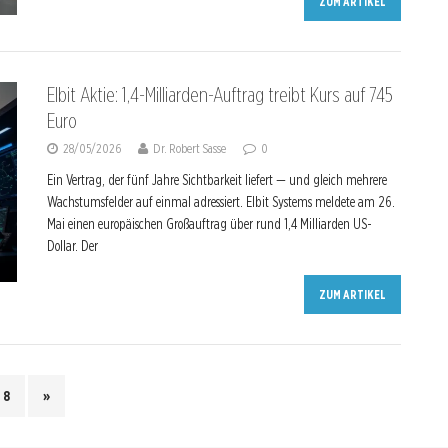
ZUM ARTIKEL
Elbit Aktie: 1,4-Milliarden-Auftrag treibt Kurs auf 745
Euro
28/05/2026
Dr. Robert Sasse
0
Ein Vertrag, der fünf Jahre Sichtbarkeit liefert — und gleich mehrere
Wachstumsfelder auf einmal adressiert. Elbit Systems meldete am 26.
Mai einen europäischen Großauftrag über rund 1,4 Milliarden US-
Dollar. Der
ZUM ARTIKEL
8
»