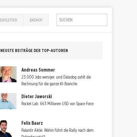
EWSLETTER
BROKER
NEUSTE BEITRÄGE DER TOP-AUTOREN
Andreas Sommer
23.000 Jobs weniger, und Datadog zahlt die
Rechnung für die ganze KI-Branche
Dieter Jaworski
Rocket Lab: 663 Millionen USD von Space Force
Felix Baarz
Palantir Aktie: Wohin führt die Rally nach dem