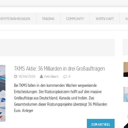
KRYPTOWÄHRUNGEN
TRADING
COMMUNITY
WIRTSCHAFT
N
TKMS Aktie: 36 Milliarden in drei Großaufträgen
16/06/2026
Felix Baarz
0
Bei TKMS fallen in den kommenden Wochen wegweisende
Entscheidungen. Der Rüstungskonzern hofft auf drei massive
Großaufträge aus Deutschland, Kanada und Indien. Das
Gesamtvolumen dieser Rüstungsprojekte übersteigt 36 Milliarden
Euro. Anleger
ZUM ARTIKEL