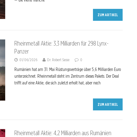
— die vierte Tranche
ZUM ARTIKEL
Rheinmetall Aktie: 3,3 Milliarden für 298 Lynx-
Panzer
01/06/2026
Dr. Robert Sasse
0
Rumänien hat am 31. Mai Rüstungsverträge über 5,6 Milliarden Euro
unterzeichnet. Rheinmetall steht im Zentrum dieses Pakets. Der Deal
trifft auf eine Aktie, die sich zuletzt erholt hat, aber noch
ZUM ARTIKEL
Rheinmetall Aktie: 4,2 Milliarden aus Rumänien