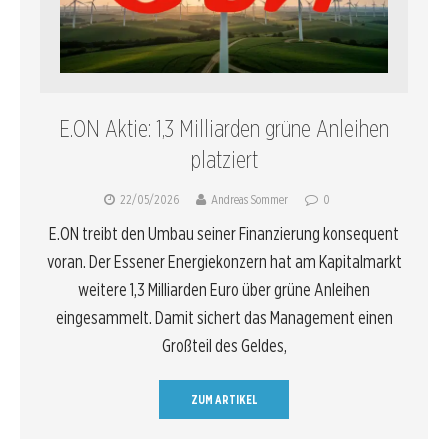
E.ON Aktie: 1,3 Milliarden grüne Anleihen
platziert
22/05/2026
Andreas Sommer
0
E.ON treibt den Umbau seiner Finanzierung konsequent
voran. Der Essener Energiekonzern hat am Kapitalmarkt
weitere 1,3 Milliarden Euro über grüne Anleihen
eingesammelt. Damit sichert das Management einen
Großteil des Geldes,
ZUM ARTIKEL