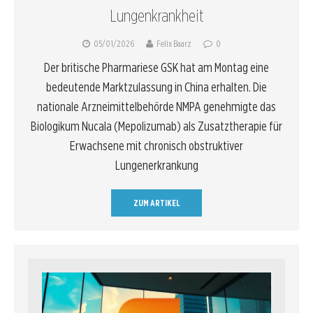
Lungenkrankheit
05/01/2026
Felix Baarz
0
Der britische Pharmariese GSK hat am Montag eine
bedeutende Marktzulassung in China erhalten. Die
nationale Arzneimittelbehörde NMPA genehmigte das
Biologikum Nucala (Mepolizumab) als Zusatztherapie für
Erwachsene mit chronisch obstruktiver
Lungenerkrankung
ZUM ARTIKEL