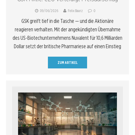
09/06/2026
Felix Baarz
0
GSK greift tief in die Tasche — und die Aktionäre
reagieren verhalten. Mit der angekündigten Übernahme
des US-Biotechunternehmens Nuvalent für 10,6 Milliarden
Dollar setzt der britische Pharmariese auf einen Einstieg
ZUM ARTIKEL