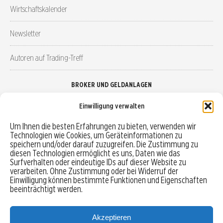
Wirtschaftskalender
Newsletter
Autoren auf Trading-Treff
BROKER UND GELDANLAGEN
Einwilligung verwalten
Brokervergleich
Um Ihnen die besten Erfahrungen zu bieten, verwenden wir
Technologien wie Cookies, um Geräteinformationen zu
Robo-Advisor vergleichen
speichern und/oder darauf zuzugreifen. Die Zustimmung zu
diesen Technologien ermöglicht es uns, Daten wie das
Depotvergleich
Surfverhalten oder eindeutige IDs auf dieser Website zu
verarbeiten. Ohne Zustimmung oder bei Widerruf der
Einwilligung können bestimmte Funktionen und Eigenschaften
Festgeld vergleichen
beeinträchtigt werden.
Tagesgeld vergleichen
Akzeptieren