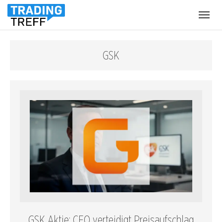
Menü
öffnen
GSK
GSK Aktie: CEO verteidigt Preisaufschlag