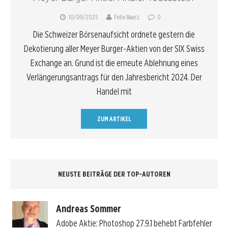
10/09/2025
Felix Baarz
0
Die Schweizer Börsenaufsicht ordnete gestern die
Dekotierung aller Meyer Burger-Aktien von der SIX Swiss
Exchange an. Grund ist die erneute Ablehnung eines
Verlängerungsantrags für den Jahresbericht 2024. Der
Handel mit
ZUM ARTIKEL
NEUSTE BEITRÄGE DER TOP-AUTOREN
Andreas Sommer
Adobe Aktie: Photoshop 27.9.1 behebt Farbfehler