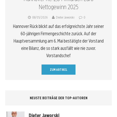
Nettogewinn 2025
08/05/2026
Dieter Jaworski
0
Hannover Rück blickt auf das erfolgreichste Jahr seiner
60-jährigen Firmengeschichte zurück. Auf der
Hauptversammlung am 6. Mai bestätigte der Vorstand
eine Bilanz, die so stark ausfällt wie nie zuvor.
Vorstandschef
ZUM ARTIKEL
NEUSTE BEITRÄGE DER TOP-AUTOREN
Dieter Jaworski