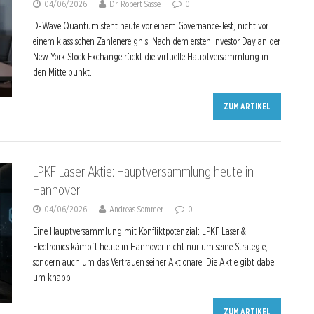
04/06/2026
Dr. Robert Sasse
0
D-Wave Quantum steht heute vor einem Governance-Test, nicht vor
einem klassischen Zahlenereignis. Nach dem ersten Investor Day an der
New York Stock Exchange rückt die virtuelle Hauptversammlung in
den Mittelpunkt.
ZUM ARTIKEL
LPKF Laser Aktie: Hauptversammlung heute in
Hannover
04/06/2026
Andreas Sommer
0
Eine Hauptversammlung mit Konfliktpotenzial: LPKF Laser &
Electronics kämpft heute in Hannover nicht nur um seine Strategie,
sondern auch um das Vertrauen seiner Aktionäre. Die Aktie gibt dabei
um knapp
ZUM ARTIKEL