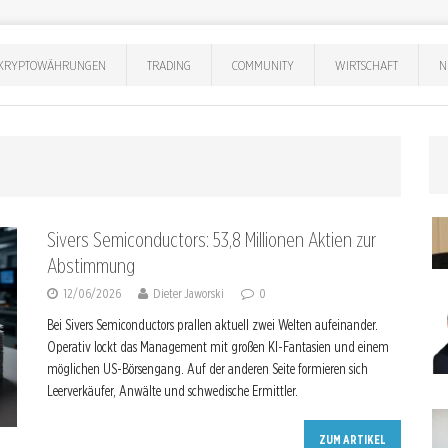
KRYPTOWÄHRUNGEN
TRADING
COMMUNITY
WIRTSCHAFT
N
Sivers Semiconductors: 53,8 Millionen Aktien zur
Abstimmung
12/06/2026
Dieter Jaworski
0
Bei Sivers Semiconductors prallen aktuell zwei Welten aufeinander.
Operativ lockt das Management mit großen KI-Fantasien und einem
möglichen US-Börsengang. Auf der anderen Seite formieren sich
Leerverkäufer, Anwälte und schwedische Ermittler.
ZUM ARTIKEL