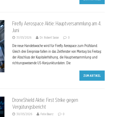
Firefly Aerospace Aktie: Hauptversammlung am 4.
Juni
31/05/2026
Dr. Robert Sasse
0
Die neue Handelswoche wird für Firefly Aerospace zum Prüfstand.
Gleich drei Ereignisse fallen in das Zeitfenster von Montag bis Freitag:
der Abschluss der Kapitalerhöhung, die Hauptversammlung und
richtungsweisende US-Konjunkturdaten. Die
ZUM ARTIKEL
DroneShield Aktie: First Strike gegen
Vergütungsbericht
30/05/2026
Felix Baarz
0