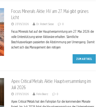
Focus Minerals Aktie: HV am 27. Mai gibt grünes
Licht
27/05/2026
Dr. Robert Sasse
0
Focus Minerals hat auf der Hauptversammlung am 27. Mai 2026 die
volle Unterstützung seiner Aktionäre erhalten. Sämtliche
Beschlussvorlagen passierten die Abstimmung per Urnengang. Damit
sichert sich das Management den nötigen
ZUM ARTIKEL
Apex Critical Metals Aktie: Hauptversammlung im
Juli 2026
27/05/2026
Felix Baarz
0
Apex Critical Metals hat den Fahrplan für die kommenden Monate
fixiert. Im Juli 2026 folgt die Hauptversammlung des Unternehmens.