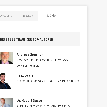
EWSLETTER
BROKER
NEUSTE BEITRÄGE DER TOP-AUTOREN
Andreas Sommer
Rock Tech Lithium Aktie: DFS für Red Rock
Converter gestartet
Felix Baarz
Aixtron Aktie: Umsatz sinkt auf 174,5 Millionen Euro
Dr. Robert Sasse
ASML: Fouquet weist China-Vorwürfe zurück