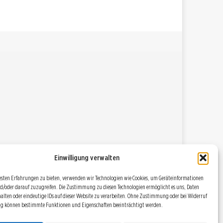
Einwilligung verwalten
esten Erfahrungen zu bieten, verwenden wir Technologien wie Cookies, um Geräteinformationen
d/oder darauf zuzugreifen. Die Zustimmung zu diesen Technologien ermöglicht es uns, Daten
halten oder eindeutige IDs auf dieser Website zu verarbeiten. Ohne Zustimmung oder bei Widerruf
ng können bestimmte Funktionen und Eigenschaften beeinträchtigt werden.
DATENSCHUTZBESTIMMUNGEN
RSS
COOKIE POLICY (EU)