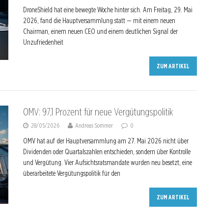
DroneShield hat eine bewegte Woche hinter sich. Am Freitag, 29. Mai
2026, fand die Hauptversammlung statt — mit einem neuen
Chairman, einem neuen CEO und einem deutlichen Signal der
Unzufriedenheit
ZUM ARTIKEL
OMV: 97,1 Prozent für neue Vergütungspolitik
28/05/2026
Andreas Sommer
0
OMV hat auf der Hauptversammlung am 27. Mai 2026 nicht über
Dividenden oder Quartalszahlen entschieden, sondern über Kontrolle
und Vergütung. Vier Aufsichtsratsmandate wurden neu besetzt, eine
überarbeitete Vergütungspolitik für den
ZUM ARTIKEL