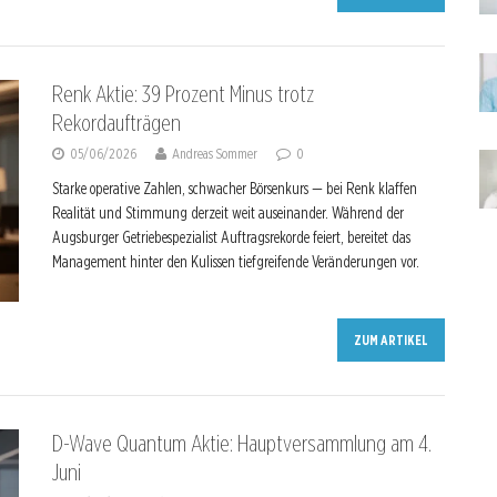
Renk Aktie: 39 Prozent Minus trotz
Rekordaufträgen
05/06/2026
Andreas Sommer
0
Starke operative Zahlen, schwacher Börsenkurs — bei Renk klaffen
Realität und Stimmung derzeit weit auseinander. Während der
Augsburger Getriebespezialist Auftragsrekorde feiert, bereitet das
Management hinter den Kulissen tiefgreifende Veränderungen vor.
ZUM ARTIKEL
D-Wave Quantum Aktie: Hauptversammlung am 4.
Juni