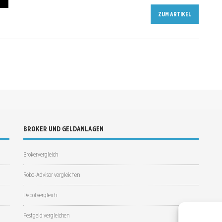
ZUM ARTIKEL
BROKER UND GELDANLAGEN
Brokervergleich
Robo-Advisor vergleichen
Depotvergleich
Festgeld vergleichen