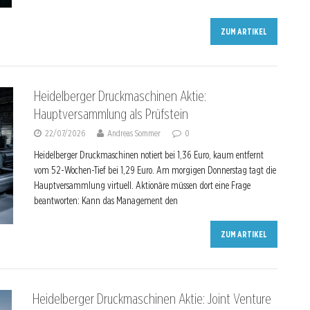
ZUM ARTIKEL
Heidelberger Druckmaschinen Aktie:
Hauptversammlung als Prüfstein
22/07/2026
Andreas Sommer
0
Heidelberger Druckmaschinen notiert bei 1,36 Euro, kaum entfernt
vom 52-Wochen-Tief bei 1,29 Euro. Am morgigen Donnerstag tagt die
Hauptversammlung virtuell. Aktionäre müssen dort eine Frage
beantworten: Kann das Management den
ZUM ARTIKEL
Heidelberger Druckmaschinen Aktie: Joint Venture