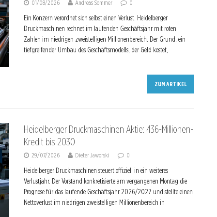
01/08/2026
Andreas Sommer
0
Ein Konzern verordnet sich selbst einen Verlust. Heidelberger
Druckmaschinen rechnet im laufenden Geschäftsjahr mit roten
Zahlen im niedrigen zweistelligen Millionenbereich. Der Grund: ein
tiefgreifender Umbau des Geschäftsmodells, der Geld kostet,
ZUM ARTIKEL
Heidelberger Druckmaschinen Aktie: 436-Millionen-
Kredit bis 2030
29/07/2026
Dieter Jaworski
0
Heidelberger Druckmaschinen steuert offiziell in ein weiteres
Verlustjahr. Der Vorstand konkretisierte am vergangenen Montag die
Prognose für das laufende Geschäftsjahr 2026/2027 und stellte einen
Nettoverlust im niedrigen zweistelligen Millionenbereich in