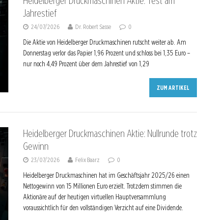
Heidelberger Druckmaschinen Aktie: Test am
Jahrestief
24/07/2026
Dr. Robert Sasse
0
Die Aktie von Heidelberger Druckmaschinen rutscht weiter ab. Am
Donnerstag verlor das Papier 1,96 Prozent und schloss bei 1,35 Euro –
nur noch 4,49 Prozent über dem Jahrestief von 1,29
ZUM ARTIKEL
Heidelberger Druckmaschinen Aktie: Nullrunde trotz
Gewinn
23/07/2026
Felix Baarz
0
Heidelberger Druckmaschinen hat im Geschäftsjahr 2025/26 einen
Nettogewinn von 15 Millionen Euro erzielt. Trotzdem stimmen die
Aktionäre auf der heutigen virtuellen Hauptversammlung
voraussichtlich für den vollständigen Verzicht auf eine Dividende.