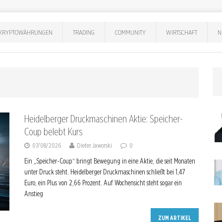
KRYPTOWÄHRUNGEN
TRADING
COMMUNITY
WIRTSCHAFT
N
Heidelberger Druckmaschinen Aktie: Speicher-
Coup belebt Kurs
07/08/2026
Dieter Jaworski
0
Ein „Speicher-Coup“ bringt Bewegung in eine Aktie, die seit Monaten
unter Druck steht. Heidelberger Druckmaschinen schließt bei 1,47
Euro, ein Plus von 2,66 Prozent. Auf Wochensicht steht sogar ein
Anstieg
ZUM ARTIKEL