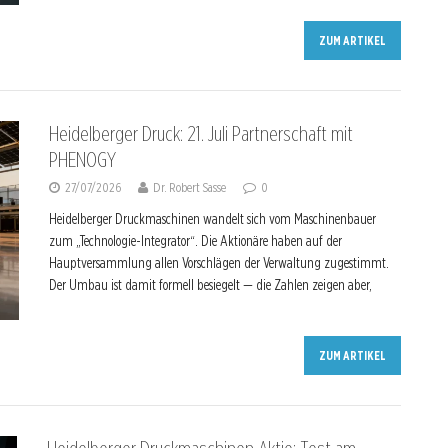
ZUM ARTIKEL
Heidelberger Druck: 21. Juli Partnerschaft mit
PHENOGY
27/07/2026
Dr. Robert Sasse
0
Heidelberger Druckmaschinen wandelt sich vom Maschinenbauer
zum „Technologie-Integrator“. Die Aktionäre haben auf der
Hauptversammlung allen Vorschlägen der Verwaltung zugestimmt.
Der Umbau ist damit formell besiegelt — die Zahlen zeigen aber,
ZUM ARTIKEL