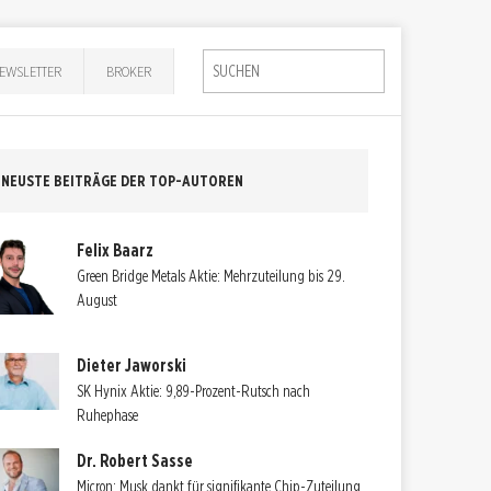
EWSLETTER
BROKER
NEUSTE BEITRÄGE DER TOP-AUTOREN
Felix Baarz
Green Bridge Metals Aktie: Mehrzuteilung bis 29.
August
Dieter Jaworski
SK Hynix Aktie: 9,89-Prozent-Rutsch nach
Ruhephase
Dr. Robert Sasse
Micron: Musk dankt für signifikante Chip-Zuteilung