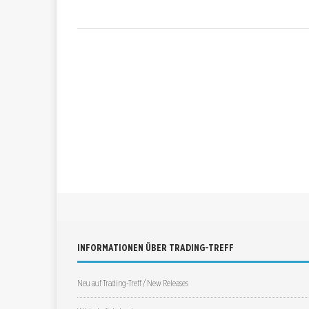
INFORMATIONEN ÜBER TRADING-TREFF
Neu auf Trading-Treff / New Releases